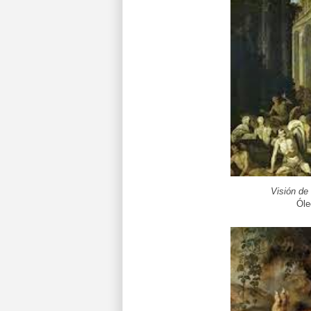
Visión de
Óle