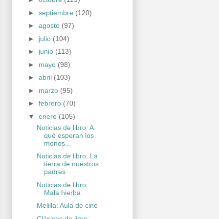
►
septiembre
(120)
►
agosto
(97)
►
julio
(104)
►
junio
(113)
►
mayo
(98)
►
abril
(103)
►
marzo
(95)
►
febrero
(70)
▼
enero
(105)
Noticias de libro: A
qué esperan los
monos...
Noticias de libro: La
tierra de nuestros
padres
Noticias de libro:
Mala hierba
Melilla: Aula de cine
Clásicos de libro: