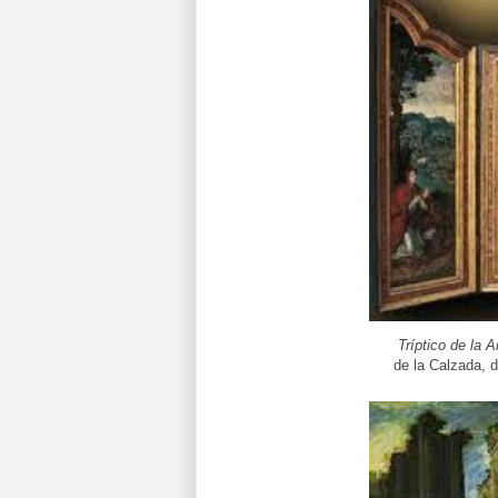
Tríptico de la 
de l
a Calzada,
d