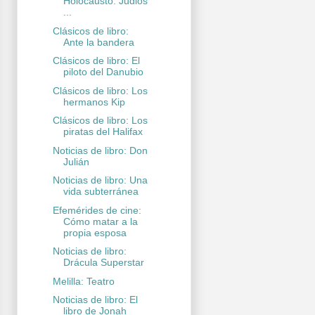
Holocausto. Judios
...
Clásicos de libro:
Ante la bandera
Clásicos de libro: El
piloto del Danubio
Clásicos de libro: Los
hermanos Kip
Clásicos de libro: Los
piratas del Halifax
Noticias de libro: Don
Julián
Noticias de libro: Una
vida subterránea
Efemérides de cine:
Cómo matar a la
propia esposa
Noticias de libro:
Drácula Superstar
Melilla: Teatro
Noticias de libro: El
libro de Jonah