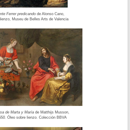
nte Ferrer predicando
de Alonso Cano,
lienzo, Museu de Belles Arts de Valencia
sa de Marta y María
de Matthijs Musson,
650.
Óleo sobre lienzo. Colección BBVA