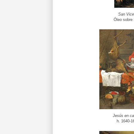
San Vice
Óleo sobre 
Jesús en ca
h. 1640-1