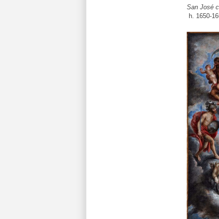
San José c
h. 1650-16