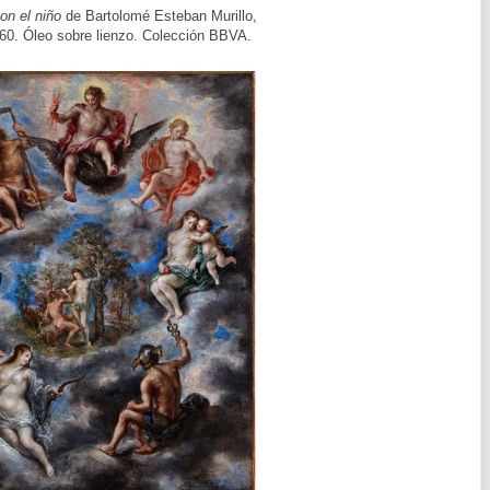
on el niño
de Bartolomé Esteban Murillo,
60. Óleo sobre lienzo. Colección BBVA.