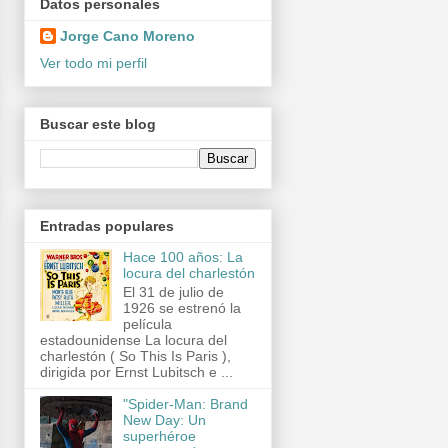
Datos personales
Jorge Cano Moreno
Ver todo mi perfil
Buscar este blog
Entradas populares
Hace 100 años: La
locura del charlestón
El 31 de julio de
1926 se estrenó la
película
estadounidense La locura del
charlestón ( So This Is Paris ),
dirigida por Ernst Lubitsch e ...
"Spider-Man: Brand
New Day: Un
superhéroe