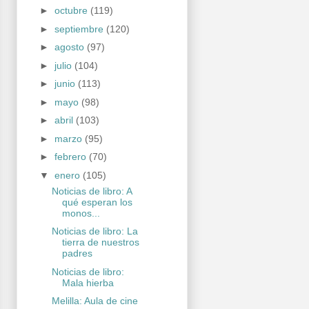
►
octubre
(119)
►
septiembre
(120)
►
agosto
(97)
►
julio
(104)
►
junio
(113)
►
mayo
(98)
►
abril
(103)
►
marzo
(95)
►
febrero
(70)
▼
enero
(105)
Noticias de libro: A
qué esperan los
monos...
Noticias de libro: La
tierra de nuestros
padres
Noticias de libro:
Mala hierba
Melilla: Aula de cine