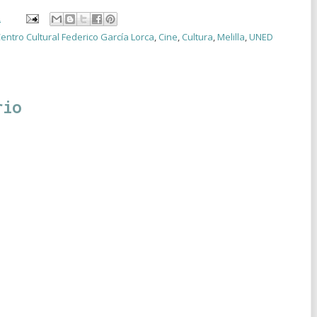
2
entro Cultural Federico García Lorca
,
Cine
,
Cultura
,
Melilla
,
UNED
rio