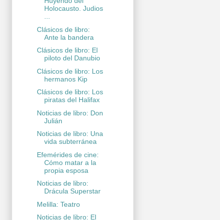
Huyendo del
Holocausto. Judios
...
Clásicos de libro:
Ante la bandera
Clásicos de libro: El
piloto del Danubio
Clásicos de libro: Los
hermanos Kip
Clásicos de libro: Los
piratas del Halifax
Noticias de libro: Don
Julián
Noticias de libro: Una
vida subterránea
Efemérides de cine:
Cómo matar a la
propia esposa
Noticias de libro:
Drácula Superstar
Melilla: Teatro
Noticias de libro: El