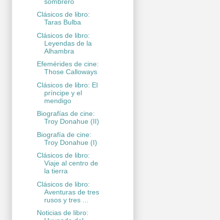
sombrero
Clásicos de libro:
Taras Bulba
Clásicos de libro:
Leyendas de la
Alhambra
Efemérides de cine:
Those Calloways
Clásicos de libro: El
príncipe y el
mendigo
Biografías de cine:
Troy Donahue (II)
Biografía de cine:
Troy Donahue (I)
Clásicos de libro:
Viaje al centro de
la tierra
Clásicos de libro:
Aventuras de tres
rusos y tres ...
Noticias de libro: