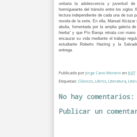
unitaria la adolescencia y juventud de
hormigueante del tránsito entre los siglos
lectura independiente de cada una de sus p
novela de la serie. En ella, Manuel Alcázar
abulia, fomentada por la amplia galería d
hierba” y que Pío Baroja retrata con mano
encauzar su vida mediante el trabajo regula
estudiante Roberto Hasting y la Salvad
entrega.
Publicado por
Jorge Cano Moreno
en
6:07
Etiquetas:
Clásicos
,
Libros
,
Literatura
,
Lite
No hay comentarios:
Publicar un comenta