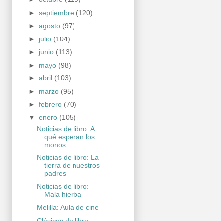
►
septiembre
(120)
►
agosto
(97)
►
julio
(104)
►
junio
(113)
►
mayo
(98)
►
abril
(103)
►
marzo
(95)
►
febrero
(70)
▼
enero
(105)
Noticias de libro: A
qué esperan los
monos...
Noticias de libro: La
tierra de nuestros
padres
Noticias de libro:
Mala hierba
Melilla: Aula de cine
Clásicos de libro: