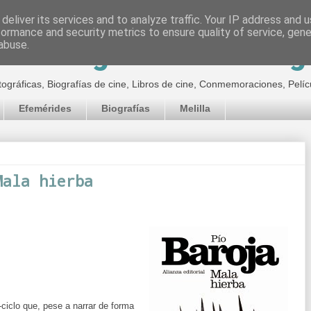
deliver its services and to analyze traffic. Your IP address and 
formance and security metrics to ensure quality of service, gen
inematográfico de Jor
abuse.
tográficas, Biografías de cine, Libros de cine, Conmemoraciones, Pelíc
Efemérides
Biografías
Melilla
Mala hierba
ciclo que, pese a narrar de forma