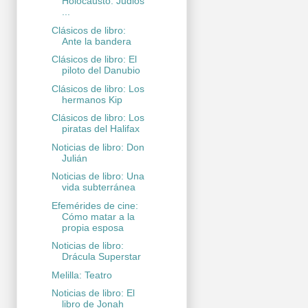
Holocausto. Judios
...
Clásicos de libro:
Ante la bandera
Clásicos de libro: El
piloto del Danubio
Clásicos de libro: Los
hermanos Kip
Clásicos de libro: Los
piratas del Halifax
Noticias de libro: Don
Julián
Noticias de libro: Una
vida subterránea
Efemérides de cine:
Cómo matar a la
propia esposa
Noticias de libro:
Drácula Superstar
Melilla: Teatro
Noticias de libro: El
libro de Jonah