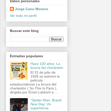
Datos personales
Jorge Cano Moreno
Ver todo mi perfil
Buscar este blog
Entradas populares
Hace 100 años: La
locura del charlestón
El 31 de julio de
1926 se estrenó la
película
estadounidense La locura del
charlestón ( So This Is Paris ),
dirigida por Ernst Lubitsch e ...
"Spider-Man: Brand
New Day: Un
superhéroe