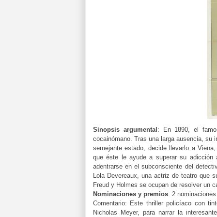
Sinopsis argumental
:
En 1890, el famo
cocainómano. Tras una larga ausencia, su in
semejante estado, decide llevarlo a Viena
que éste le ayude a superar su adicción a
adentrarse en el subconsciente del detect
Lola Devereaux, una actriz de teatro que s
Freud y Holmes se ocupan de resolver un ca
Nominaciones y premios
:
2 nominaciones 
Comentario:
Este thriller policíaco con t
Nicholas Meyer, para narrar la interesan