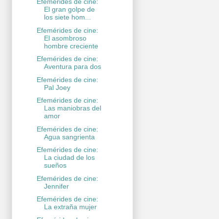
Efemérides de cine:
El gran golpe de
los siete hom...
Efemérides de cine:
El asombroso
hombre creciente
Efemérides de cine:
Aventura para dos
Efemérides de cine:
Pal Joey
Efemérides de cine:
Las maniobras del
amor
Efemérides de cine:
Agua sangrienta
Efemérides de cine:
La ciudad de los
sueños
Efemérides de cine:
Jennifer
Efemérides de cine:
La extraña mujer