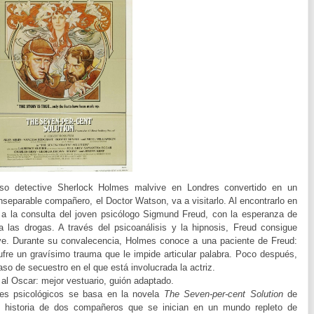
so detective Sherlock Holmes malvive en Londres convertido en un
separable compañero, el Doctor Watson, va a visitarlo. Al encontrarlo en
, a la consulta del joven psicólogo Sigmund Freud, con la esperanza de
 las drogas. A través del psicoanálisis y la hipnosis, Freud consigue
ive. Durante su convalecencia, Holmes conoce a una paciente de Freud:
ufre un gravísimo trauma que le impide articular palabra. Poco después,
so de secuestro en el que está involucrada la actriz.
al Oscar: mejor vestuario, guión adaptado.
intes psicológicos se basa en la novela
The Seven-per-cent Solution
de
te historia de dos compañeros que se inician en un mundo repleto de