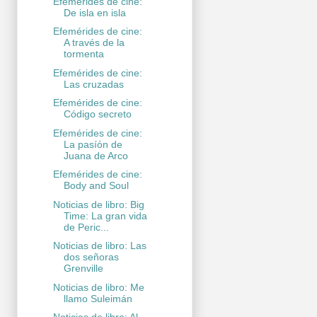
Efemérides de cine:
De isla en isla
Efemérides de cine:
A través de la
tormenta
Efemérides de cine:
Las cruzadas
Efemérides de cine:
Código secreto
Efemérides de cine:
La pasíón de
Juana de Arco
Efemérides de cine:
Body and Soul
Noticias de libro: Big
Time: La gran vida
de Peric...
Noticias de libro: Las
dos señoras
Grenville
Noticias de libro: Me
llamo Suleimán