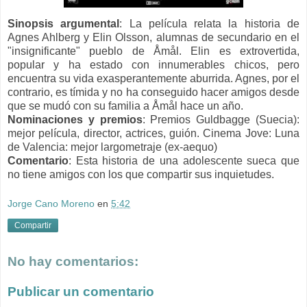
Sinopsis argumental
: La película relata la historia de
Agnes Ahlberg y Elin Olsson, alumnas de secundario en el
"insignificante" pueblo de Åmål. Elin es extrovertida,
popular y ha estado con innumerables chicos, pero
encuentra su vida exasperantemente aburrida. Agnes, por el
contrario, es tímida y no ha conseguido hacer amigos desde
que se mudó con su familia a Åmål hace un año.
Nominaciones y premios
:
Premios Guldbagge (Suecia):
mejor película, director, actrices, guión.
Cinema Jove: Luna
de Valencia: mejor largometraje (ex-aequo)
Comentario
:
Esta historia de una adolescente sueca que
no tiene amigos con los que compartir sus inquietudes.
Jorge Cano Moreno
en
5:42
Compartir
No hay comentarios:
Publicar un comentario