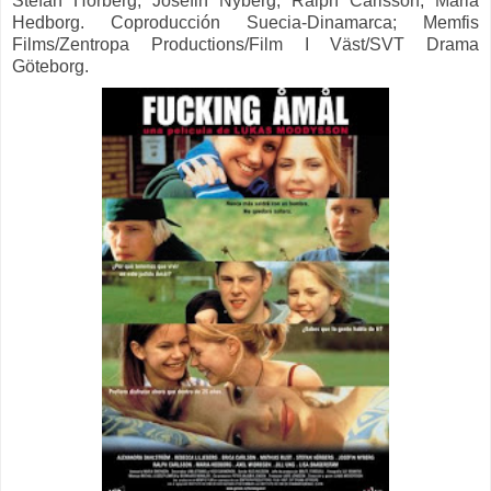
Stefan Hörberg, Josefin Nyberg, Ralph Carlsson, Maria
Hedborg. Coproducción Suecia-Dinamarca; Memfis
Films/Zentropa Productions/Film I Väst/SVT Drama
Göteborg.