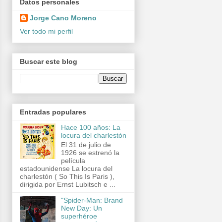
Datos personales
Jorge Cano Moreno
Ver todo mi perfil
Buscar este blog
Entradas populares
Hace 100 años: La
locura del charlestón
El 31 de julio de
1926 se estrenó la
película
estadounidense La locura del
charlestón ( So This Is Paris ),
dirigida por Ernst Lubitsch e ...
"Spider-Man: Brand
New Day: Un
superhéroe