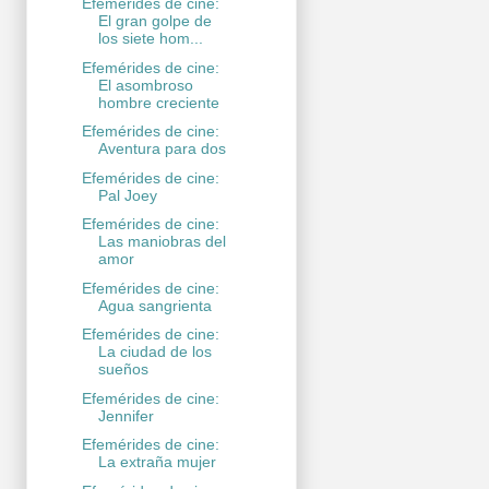
Efemérides de cine:
El gran golpe de
los siete hom...
Efemérides de cine:
El asombroso
hombre creciente
Efemérides de cine:
Aventura para dos
Efemérides de cine:
Pal Joey
Efemérides de cine:
Las maniobras del
amor
Efemérides de cine:
Agua sangrienta
Efemérides de cine:
La ciudad de los
sueños
Efemérides de cine:
Jennifer
Efemérides de cine:
La extraña mujer