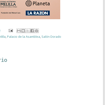
0
lilla
,
Palacio de la Asamblea
,
Salón Dorado
rio