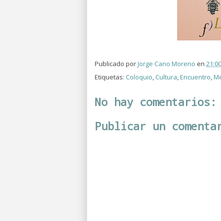
Publicado por
Jorge Cano Moreno
en
21:0
Etiquetas:
Coloquio
,
Cultura
,
Encuentro
,
Me
No hay comentarios:
Publicar un comenta