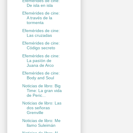
Efemérides de cine:
De isla en isla
Efemérides de cine:
A través de la
tormenta
Efemérides de cine:
Las cruzadas
Efemérides de cine:
Código secreto
Efemérides de cine:
La pasíón de
Juana de Arco
Efemérides de cine:
Body and Soul
Noticias de libro: Big
Time: La gran vida
de Peric...
Noticias de libro: Las
dos señoras
Grenville
Noticias de libro: Me
llamo Suleimán