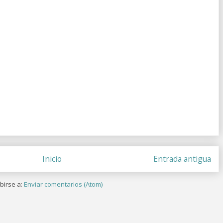
Inicio
Entrada antigua
birse a:
Enviar comentarios (Atom)