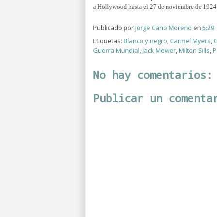
a Hollywood hasta el 27 de noviembre de 1924
Publicado por
Jorge Cano Moreno
en
5:29
Etiquetas:
Blanco y negro
,
Carmel Myers
,
C
Guerra Mundial
,
Jack Mower
,
Milton Sills
,
P
No hay comentarios:
Publicar un comenta