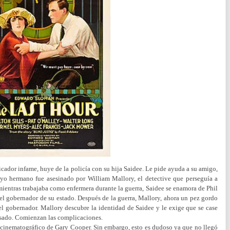
icador infame, huye de la policía con su hija Saidee. Le pide ayuda a su amigo,
uyo hermano fue asesinado por William Mallory, el detective que perseguía a
mientras trabajaba como enfermera durante la guerra, Saidee se enamora de Phil
el gobernador de su estado. Después de la guerra, Mallory, ahora un pez gordo
 el gobernador. Mallory descubre la identidad de Saidee y le exige que se case
asado. Comienzan las complicaciones.
cinematográfico de Gary Cooper. Sin embargo, esto es dudoso ya que no llegó