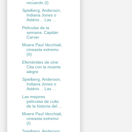
recuerdo (I)
Spielberg, Anderson,
Indiana Jones o
Astérix… Las ...
Películas de la
semana: Capitán
Carver
Muere Paul Vecchiali,
cineasta extremo
(II)
Efemérides de cine:
Cita con la muerte
alegre
Spielberg, Anderson,
Indiana Jones o
Astérix… Las ...
Las mejores
películas de culto
de la historia del ...
Muere Paul Vecchiali,
cineasta extremo
(I)
Spielberg, Anderson,