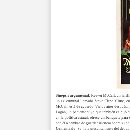
Sinopsis argumental
:
Reever McCall, un falsif
un ex criminal llamado Steve Cline. Cline, c
McCall, está de acuerdo. Varios años después, 
Logan, un paciente suyo que también es hijo d
en la política estatal, ofrece un banquete para
con él a cambio de guardar silencio sobre su p
Comentario
: Se trata p
resuntamente del debut 