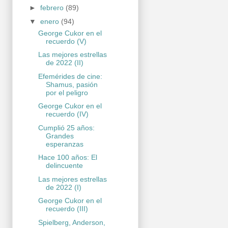
►
febrero
(89)
▼
enero
(94)
George Cukor en el
recuerdo (V)
Las mejores estrellas
de 2022 (II)
Efemérides de cine:
Shamus, pasión
por el peligro
George Cukor en el
recuerdo (IV)
Cumplió 25 años:
Grandes
esperanzas
Hace 100 años: El
delincuente
Las mejores estrellas
de 2022 (I)
George Cukor en el
recuerdo (III)
Spielberg, Anderson,