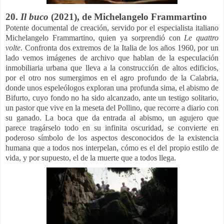
20.
Il buco
(2021), de Michelangelo Frammartino
Potente documental de creación, servido por el especialista italiano
Michelangelo Frammartino, quien ya sorprendió con
Le quattro
volte
. Confronta dos extremos de la Italia de los años 1960, por un
lado vemos imágenes de archivo que hablan de la especulación
inmobiliaria urbana que lleva a la construcción de altos edificios,
por el otro nos sumergimos en el agro profundo de la Calabria,
donde unos espeleólogos exploran una profunda sima, el abismo de
Bifurto, cuyo fondo no ha sido alcanzado, ante un testigo solitario,
un pastor que vive en la meseta del Pollino, que recorre a diario con
su ganado. La boca que da entrada al abismo, un agujero que
parece tragárselo todo en su infinita oscuridad, se convierte en
poderoso símbolo de los aspectos desconocidos de la existencia
humana que a todos nos interpelan, cómo es el del propio estilo de
vida, y por supuesto, el de la muerte que a todos llega.