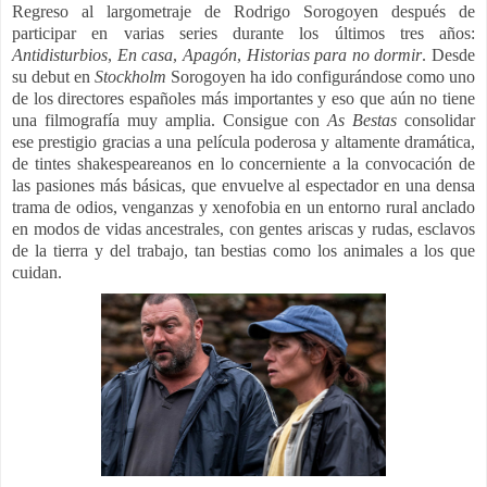
Regreso al largometraje de Rodrigo Sorogoyen después de
participar en varias series durante los últimos tres años:
Antidisturbios
,
En casa
,
Apagón
,
Historias para no dormir
. Desde
su debut en
Stockholm
Sorogoyen ha ido configurándose como uno
de los directores españoles más importantes y eso que aún no tiene
una filmografía muy amplia. Consigue con
As Bestas
consolidar
ese prestigio gracias a una película poderosa y altamente dramática,
de tintes shakespeareanos en lo concerniente a la convocación de
las pasiones más básicas, que envuelve al espectador en una densa
trama de odios, venganzas y xenofobia en un entorno rural anclado
en modos de vidas ancestrales, con gentes ariscas y rudas, esclavos
de la tierra y del trabajo, tan bestias como los animales a los que
cuidan.