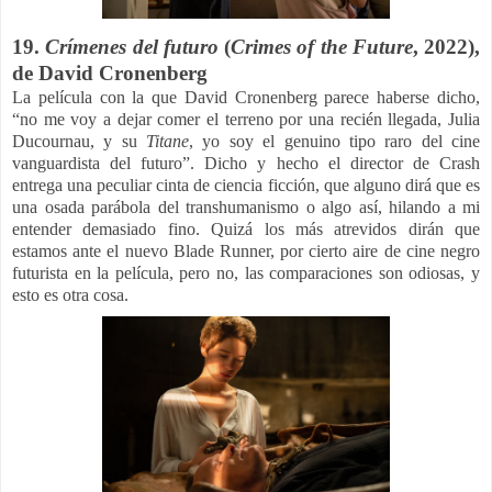
19.
Crímenes del futuro
(
Crimes of the Future
, 2022),
de David Cronenberg
La película con la que David Cronenberg parece haberse dicho,
“no me voy a dejar comer el terreno por una recién llegada, Julia
Ducournau, y su
Titane
, yo soy el genuino tipo raro del cine
vanguardista del futuro”. Dicho y hecho el director de Crash
entrega una peculiar cinta de ciencia ficción, que alguno dirá que es
una osada parábola del transhumanismo o algo así, hilando a mi
entender demasiado fino. Quizá los más atrevidos dirán que
estamos ante el nuevo Blade Runner, por cierto aire de cine negro
futurista en la película, pero no, las comparaciones son odiosas, y
esto es otra cosa.