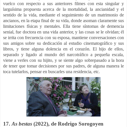
vuelco con respecto a sus anteriores filmes con esta singular y
larguísima propuesta acerca de la mortalidad, la ancianidad y el
sentido de la vida, mediante el seguimiento de un matrimonio de
ancianos, en la etapa final de su vida, donde asoman claramente sus
limitaciones físicas y mentales. Ella tiene síntomas de demencia
senial, fue doctora en una vida anterior, y las cosas se le olvidan; él
se irrita con frecuencia con su esposa, mantiene conversaciones con
sus amigos sobre su dedicación al estudio cinematográfico y sus
libros, y tiene alguna dolencia en el corazón. El hijo de ellos,
separado y ligado al mundo del narcotráfico a pequeña escala,
viene a verles con su hijito, y se siente algo sobrepasado a la hora
de tener que tomar decisiones por sus padres, de alguna manera le
toca tutelarlos, pensar en buscarles una residencia, etc.
17.
As bestas
(2022), de Rodrigo Sorogoyen