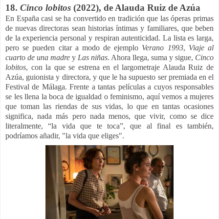
18.
Cinco lobitos
(2022), de Alauda Ruiz de Azúa
En España casi se ha convertido en tradición que las óperas primas
de nuevas directoras sean historias íntimas y familiares, que beben
de la experiencia personal y respiran autenticidad. La lista es larga,
pero se pueden citar a modo de ejemplo
Verano 1993
,
Viaje al
cuarto de una madre
y
Las niñas
. Ahora llega, suma y sigue,
Cinco
lobitos
, con la que se estrena en el largometraje Alauda Ruiz de
Azúa, guionista y directora, y que le ha supuesto ser premiada en el
Festival de Málaga.
Frente a tantas películas a cuyos responsables
se les llena la boca de igualdad o feminismo, aquí vemos a mujeres
que toman las riendas de sus vidas, lo que en tantas ocasiones
significa, nada más pero nada menos, que vivir, como se dice
literalmente, “la vida que te toca”, que al final es también,
podríamos añadir, "la vida que eliges".