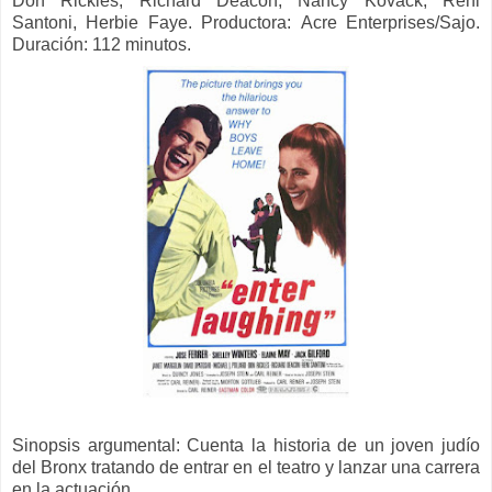
Don Rickles, Richard Deacon, Nancy Kovack, Reni
Santoni, Herbie Faye.
Productora:
Acre Enterprises/Sajo.
Duración: 112 minutos.
Sinopsis argumental:
Cuenta la historia de un joven judío
del Bronx tratando de entrar en el teatro y lanzar una carrera
en la actuación.