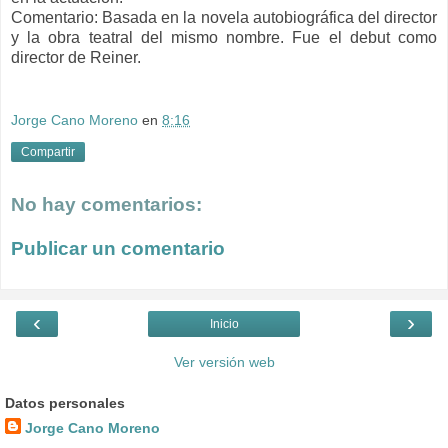
Comentario: B
asada en la novela autobiográfica del director
y la obra teatral del mismo nombre. Fue el debut como
director de Reiner.
Jorge Cano Moreno
en
8:16
Compartir
No hay comentarios:
Publicar un comentario
‹
›
Inicio
Ver versión web
Datos personales
Jorge Cano Moreno