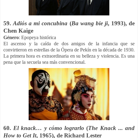
59.
Adiós a mi concubina
(
Ba wang bie ji
, 1993), de
Chen Kaige
Género
: Epopeya histórica
El ascenso y la caída de dos amigos de la infancia que se
convirtieron en estrellas de la Ópera de Pekín en la década de 1930.
La primera hora es extraordinaria en su belleza y violencia. Es una
pena que la secuela sea más convencional.
60.
El knack… y cómo lograrlo
(
The Knack ... and
How to Get It
, 1965), de Richard Lester