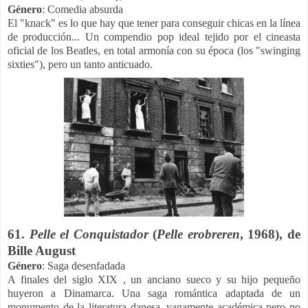
Género
: Comedia absurda
El "knack" es lo que hay que tener para conseguir chicas en la línea
de producción... Un compendio pop ideal tejido por el cineasta
oficial de los Beatles, en total armonía con su época (los "swinging
sixties"), pero un tanto anticuado.
61.
Pelle el Conquistador
(
Pelle erobreren
, 1968), de
Bille August
Género
: Saga desenfadada
A finales del siglo XIX , un anciano sueco y su hijo pequeño
huyeron a Dinamarca. Una saga romántica adaptada de un
monumento de la literatura danesa, vagamente académica pero no