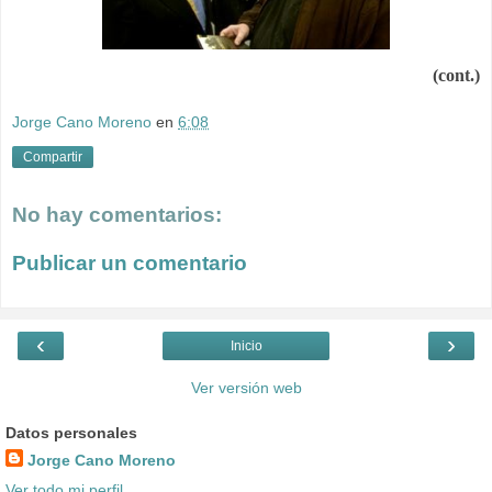
(cont.)
Jorge Cano Moreno
en
6:08
Compartir
No hay comentarios:
Publicar un comentario
‹
›
Inicio
Ver versión web
Datos personales
Jorge Cano Moreno
Ver todo mi perfil