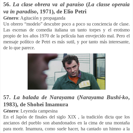
56.
La clase obrera va al paraíso
(
La classe operaia
va in paradiso
, 1971), de Elio Petri
Género
: Agitación y propaganda
Un obrero “modelo” descubre poco a poco su conciencia de clase.
Las escenas de comedia italiana un tanto torpes y el erotismo
propio de los años 1970 de la película han envejecido mal. Pero el
mensaje político de Petri es más sutil, y por tanto más interesante,
de lo que parece.
57.
La balada de Narayama
(
Narayama Bushi-ko
,
1983), de Shohei Imamura
Género
: Leyenda campesina
En el Japón de finales del siglo XIX , la tradición dicta que los
ancianos del pueblo son abandonados en la cima de una montaña
para morir. Imamura, como suele hacer, ha cantado un himno a la