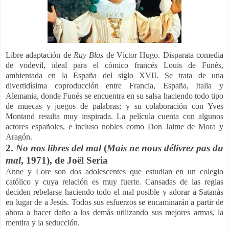
Libre adaptación de
Ruy Blas
de Víctor Hugo. Disparata comedia
de vodevil, ideal para el cómico francés Louis de Funès,
ambientada en la España del siglo XVII. Se trata de una
divertidísima coproducción entre Francia, España, Italia y
Alemania, donde Funés se encuentra en su salsa haciendo todo tipo
de muecas y juegos de palabras; y su colaboración con Yves
Montand resulta muy inspirada. La película cuenta con algunos
actores españoles, e incluso nobles como Don Jaime de Mora y
Aragón.
2.
No nos libres del mal
(
Mais ne nous délivrez pas du
mal
, 1971), de Joël Seria
Anne y Lore son dos adolescentes que estudian en un colegio
católico y cuya relación es muy fuerte. Cansadas de las reglas
deciden rebelarse haciendo todo el mal posible y adorar a Satanás
en lugar de a Jesús. Todos sus esfuerzos se encaminarán a partir de
ahora a hacer daño a los demás utilizando sus mejores armas, la
mentira y la seducción.