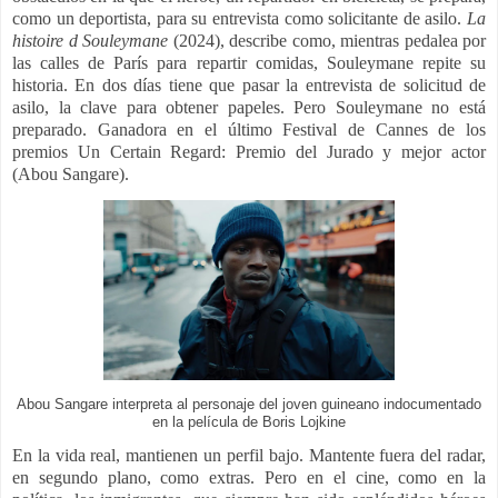
como un deportista, para su entrevista como solicitante de asilo.
La
histoire d Souleymane
(2024), describe como, m
ientras pedalea por
las calles de París para repartir comidas, Souleymane repite su
historia. En dos días tiene que pasar la entrevista de solicitud de
asilo, la clave para obtener papeles. Pero Souleymane no está
preparado. Ganadora en el último Festival de Cannes de los
premios
Un Certain Regard: Premio del Jurado y mejor actor
(Abou Sangare).
Abou Sangare interpreta al personaje del joven guineano indocumentado
en la película de Boris Lojkine
En la vida real, mantienen un perfil bajo. Mantente fuera del radar,
en segundo plano, como extras. Pero en el cine, como en la