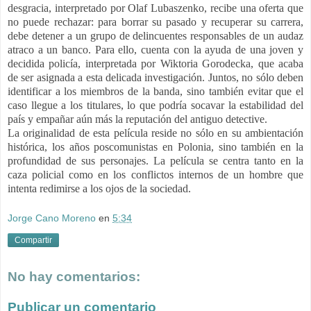
desgracia, interpretado por Olaf Lubaszenko, recibe una oferta que
no puede rechazar: para borrar su pasado y recuperar su carrera,
debe detener a un grupo de delincuentes responsables de un audaz
atraco a un banco. Para ello, cuenta con la ayuda de una joven y
decidida policía, interpretada por Wiktoria Gorodecka, que acaba
de ser asignada a esta delicada investigación. Juntos, no sólo deben
identificar a los miembros de la banda, sino también evitar que el
caso llegue a los titulares, lo que podría socavar la estabilidad del
país y empañar aún más la reputación del antiguo detective.
La originalidad de esta película reside no sólo en su ambientación
histórica, los años poscomunistas en Polonia, sino también en la
profundidad de sus personajes. La película se centra tanto en la
caza policial como en los conflictos internos de un hombre que
intenta redimirse a los ojos de la sociedad.
Jorge Cano Moreno
en
5:34
Compartir
No hay comentarios:
Publicar un comentario