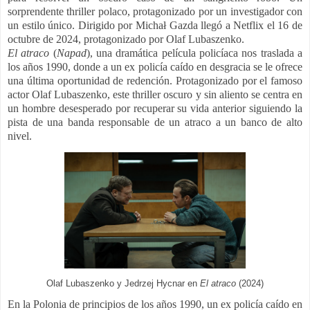
sorprendente thriller polaco, protagonizado por un investigador con
un estilo único. D
irigido por Michał Gazda
llegó a Netflix el 16 de
octubre de 2024, protagonizado por Olaf Lubaszenko.
El atraco
(
Napad
), una dramática película policíaca nos traslada a
los años 1990, donde a un ex policía caído en desgracia se le ofrece
una última oportunidad de redención. Protagonizado por el famoso
actor Olaf Lubaszenko, este thriller oscuro y sin aliento se centra en
un hombre desesperado por recuperar su vida anterior siguiendo la
pista de una banda responsable de un atraco a un banco de alto
nivel.
Olaf Lubaszenko y Jedrzej Hycnar en
El atraco
(2024)
En la Polonia de principios de los años 1990, un ex policía caído en