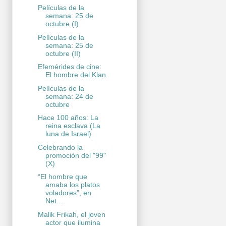
Películas de la
semana: 25 de
octubre (I)
Películas de la
semana: 25 de
octubre (II)
Efemérides de cine:
El hombre del Klan
Películas de la
semana: 24 de
octubre
Hace 100 años: La
reina esclava (La
luna de Israel)
Celebrando la
promoción del "99"
(X)
“El hombre que
amaba los platos
voladores”, en
Net...
Malik Frikah, el joven
actor que ilumina