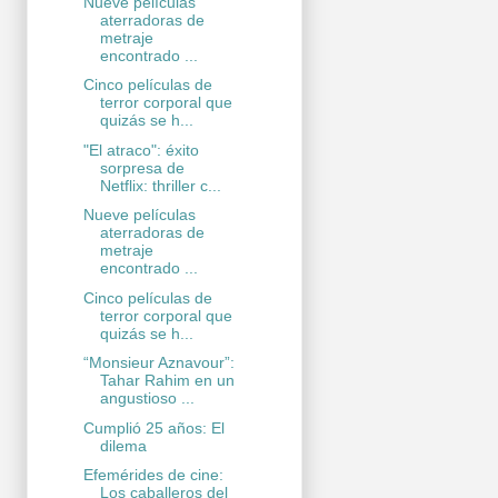
Nueve películas
aterradoras de
metraje
encontrado ...
Cinco películas de
terror corporal que
quizás se h...
"El atraco": éxito
sorpresa de
Netflix: thriller c...
Nueve películas
aterradoras de
metraje
encontrado ...
Cinco películas de
terror corporal que
quizás se h...
“Monsieur Aznavour”:
Tahar Rahim en un
angustioso ...
Cumplió 25 años: El
dilema
Efemérides de cine:
Los caballeros del