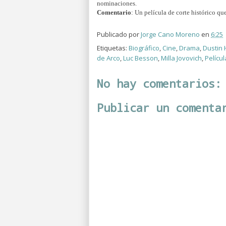
nominaciones.
Comentario
: Un película de corte histórico qu
Publicado por
Jorge Cano Moreno
en
6:25
Etiquetas:
Biográfico
,
Cine
,
Drama
,
Dustin
de Arco
,
Luc Besson
,
Milla Jovovich
,
Películ
No hay comentarios:
Publicar un comenta