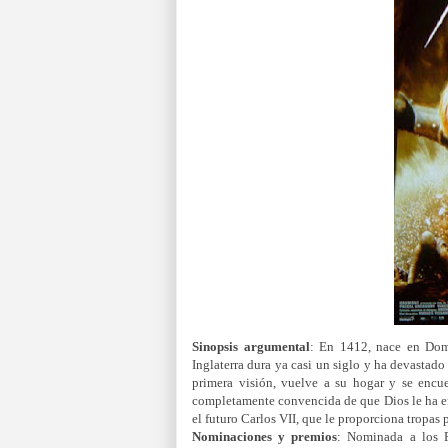
Sinopsis
argumental
: En 1412, nace en Domr
Inglaterra dura ya casi un siglo y ha devastad
primera visión, vuelve a su hogar y se encu
completamente convencida de que Dios le ha enc
el futuro Carlos VII, que le proporciona tropas 
Nominaciones
y premios
: Nominada a los P