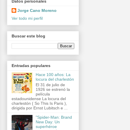
Datos personales
Jorge Cano Moreno
Ver todo mi perfil
Buscar este blog
Entradas populares
Hace 100 años: La
locura del charlestón
El 31 de julio de
1926 se estrenó la
película
estadounidense La locura del
charlestón ( So This Is Paris ),
dirigida por Ernst Lubitsch e ...
"Spider-Man: Brand
New Day: Un
superhéroe