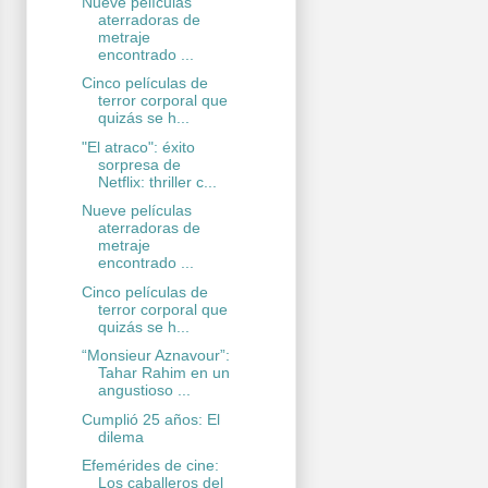
Nueve películas
aterradoras de
metraje
encontrado ...
Cinco películas de
terror corporal que
quizás se h...
"El atraco": éxito
sorpresa de
Netflix: thriller c...
Nueve películas
aterradoras de
metraje
encontrado ...
Cinco películas de
terror corporal que
quizás se h...
“Monsieur Aznavour”:
Tahar Rahim en un
angustioso ...
Cumplió 25 años: El
dilema
Efemérides de cine:
Los caballeros del