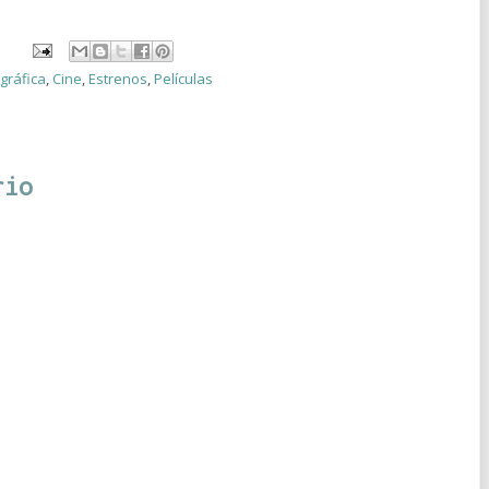
gráfica
,
Cine
,
Estrenos
,
Películas
rio