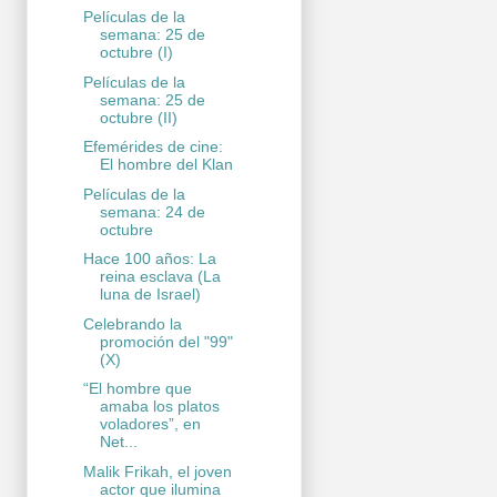
Películas de la
semana: 25 de
octubre (I)
Películas de la
semana: 25 de
octubre (II)
Efemérides de cine:
El hombre del Klan
Películas de la
semana: 24 de
octubre
Hace 100 años: La
reina esclava (La
luna de Israel)
Celebrando la
promoción del "99"
(X)
“El hombre que
amaba los platos
voladores”, en
Net...
Malik Frikah, el joven
actor que ilumina