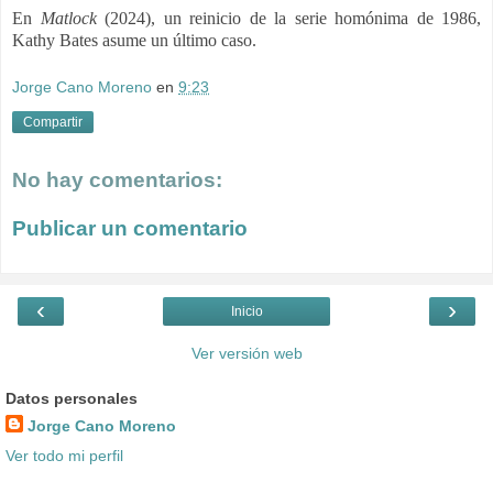
En
Matlock
(2024), un reinicio de la serie homónima de 1986,
Kathy Bates asume un último caso.
Jorge Cano Moreno
en
9:23
Compartir
No hay comentarios:
Publicar un comentario
‹
›
Inicio
Ver versión web
Datos personales
Jorge Cano Moreno
Ver todo mi perfil