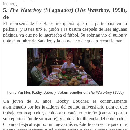
iceberg.
5.
The Waterboy (El aguador)
(
The Waterboy
, 1998),
de
El representante de Bates no quería que ella participara en la
película, y Bates tiró el guión a la basura después de leer algunas
páginas, ya que no le interesaba el fútbol. Su sobrina vio el guión y
notó el nombre de Sandler, y la convenció de que lo reconsiderara.
Henry Winkler, Kathy Bates y Adam Sandler en
The Waterboy
(1998)
Un joven de 31 años, Bobby Boucher, es continuamente
atormentado por los jugadores del equipo universitario para el que
trabaja como aguador, debido a su carácter extraño (causado por la
sobreprotección de su madre), y ante la indiferencia del entrenador.
Cuando llega al equipo un nuevo míster, éste le convence para que