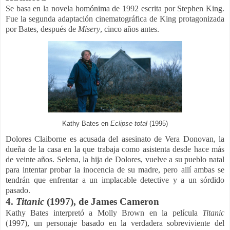
Se basa en la novela homónima de 1992 escrita por Stephen King.
Fue la segunda adaptación cinematográfica de King protagonizada
por Bates, después de
Misery
, cinco años antes.
Kathy Bates en
Eclipse total
(1995)
Dolores Claiborne es acusada del asesinato de Vera Donovan, la
dueña de la casa en la que trabaja como asistenta desde hace más
de veinte años. Selena, la hija de Dolores, vuelve a su pueblo natal
para intentar probar la inocencia de su madre, pero allí ambas se
tendrán que enfrentar a un implacable detective y a un sórdido
pasado.
4.
Titanic
(1997), de James Cameron
Kathy Bates interpretó a Molly Brown en la película
Titanic
(1997), un personaje basado en la verdadera sobreviviente del