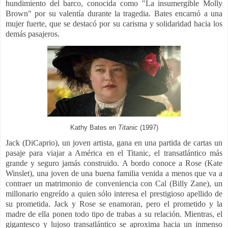
hundimiento del barco, conocida como "La insumergible Molly
Brown" por su valentía durante la tragedia. Bates encarnó a una
mujer fuerte, que se destacó por su carisma y solidaridad hacia los
demás pasajeros.
Kathy Bates en
Titanic
(1997)
Jack (DiCaprio), un joven artista, gana en una partida de cartas un
pasaje para viajar a América en el Titanic, el transatlántico más
grande y seguro jamás construido. A bordo conoce a Rose (Kate
Winslet), una joven de una buena familia venida a menos que va a
contraer un matrimonio de conveniencia con Cal (Billy Zane), un
millonario engreído a quien sólo interesa el prestigioso apellido de
su prometida. Jack y Rose se enamoran, pero el prometido y la
madre de ella ponen todo tipo de trabas a su relación. Mientras, el
gigantesco y lujoso transatlántico se aproxima hacia un inmenso