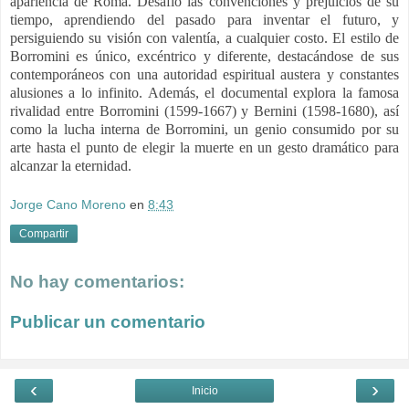
apariencia de Roma. Desafió las convenciones y prejuicios de su
tiempo, aprendiendo del pasado para inventar el futuro, y
persiguiendo su visión con valentía, a cualquier costo. El estilo de
Borromini es único, excéntrico y diferente, destacándose de sus
contemporáneos con una autoridad espiritual austera y constantes
alusiones a lo infinito. Además, el documental explora la famosa
rivalidad entre Borromini (1599-1667) y Bernini (1598-1680), así
como la lucha interna de Borromini, un genio consumido por su
arte hasta el punto de elegir la muerte en un gesto dramático para
alcanzar la eternidad.
Jorge Cano Moreno
en
8:43
Compartir
No hay comentarios:
Publicar un comentario
‹
›
Inicio