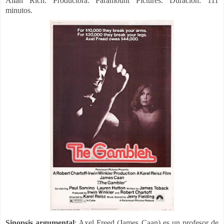
Allan Rich. Productora: Paramount Pictures. Duración: 111
minutos.
Sinopsis argumental
: Axel Freed (James Caan) es un profesor de