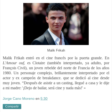
Malik Frikah
Malik Frikah entró en el cine francés por la puerta grande. En
L'Amour ouf
, es Clotaire (también interpretado, ya adulto, por
François Civil), un joven rebelde del norte de Francia de los años
1980. Un personaje complejo, brillantemente interpretado por el
actor y ex campeón de breakdance. que se dedicó al cine desde
muy joven. “Después de asistir a un casting, llegué a casa y le dije
a mi madre: '¡Dejo de bailar, será cine y nada más!' »
Jorge Cano Moreno
en
5:30
Compartir