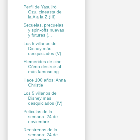
Perfil de Yasujirō
Ozu, cineasta de
la A a la Z (III)
Secuelas, precuelas
y spin-offs nuevas
y futuras (...
Los 5 villanos de
Disney más
desquiciados (V)
Efemérides de cine:
Cómo destruir al
más famoso ag...
Hace 100 años: Anna
Christie
Los 5 villanos de
Disney más
desquiciados (IV)
Películas de la
semana: 24 de
noviembre
Reestrenos de la
semana: 24 de
noviembre