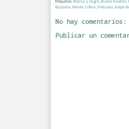
Etiquetas:
Blanco y negro
,
Buster Keaton
,
Blystone
,
Monte Collins
,
Películas
,
Ralph 
No hay comentarios:
Publicar un comenta