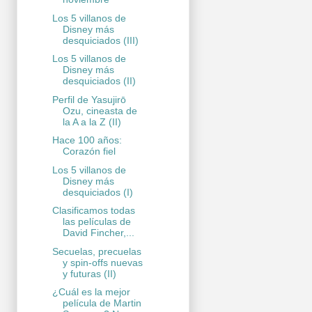
Los 5 villanos de
Disney más
desquiciados (III)
Los 5 villanos de
Disney más
desquiciados (II)
Perfil de Yasujirō
Ozu, cineasta de
la A a la Z (II)
Hace 100 años:
Corazón fiel
Los 5 villanos de
Disney más
desquiciados (I)
Clasificamos todas
las películas de
David Fincher,...
Secuelas, precuelas
y spin-offs nuevas
y futuras (II)
¿Cuál es la mejor
película de Martin