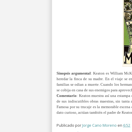
Sinopsis argumental
: Keaton es William McKay
heredar la finca de su madre. En el viaje se 
familias se odian a muerte. Cuando los herman
se cobija en casa de sus enemigos para aprovec
Comentario
:
Keaton muestra así una estampa c
de sus indiscutibles obras maestras, sin tanta 
Famosa por su trucaje es la memorable escena 
dato curioso, actúan también el padre de Keaton
Publicado por
Jorge Cano Moreno
en
6:52