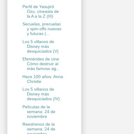
Perfil de Yasujirō
Ozu, cineasta de
la A a la Z (III)
Secuelas, precuelas
y spin-offs nuevas
y futuras (...
Los 5 villanos de
Disney más
desquiciados (V)
Efemérides de cine:
Cómo destruir al
más famoso ag...
Hace 100 años: Anna
Christie
Los 5 villanos de
Disney más
desquiciados (IV)
Películas de la
semana: 24 de
noviembre
Reestrenos de la
semana: 24 de
noviembre