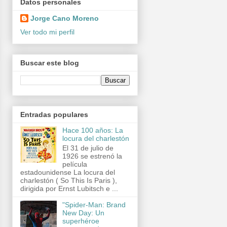
Datos personales
Jorge Cano Moreno
Ver todo mi perfil
Buscar este blog
Entradas populares
Hace 100 años: La
locura del charlestón
El 31 de julio de
1926 se estrenó la
película
estadounidense La locura del
charlestón ( So This Is Paris ),
dirigida por Ernst Lubitsch e ...
"Spider-Man: Brand
New Day: Un
superhéroe