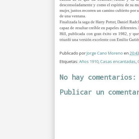
desconsoladamente y como el espíritu de su muje
mujer, juntos recorren un camino cubierto por u
de una ventana.
Finalizada la saga de Harry Potter, Daniel Radc
capaz de resultar creíble en papeles diferentes
Hill, publicada con gran éxito en 1982, y que 
triunfó una versión excelente con Emilio Gutié
Publicado por
Jorge Cano Moreno
en
20:4
Etiquetas:
Años 1910
,
Casas encantadas
,
No hay comentarios:
Publicar un comenta