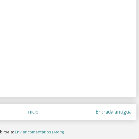
Inicio
Entrada antigua
birse a:
Enviar comentarios (Atom)