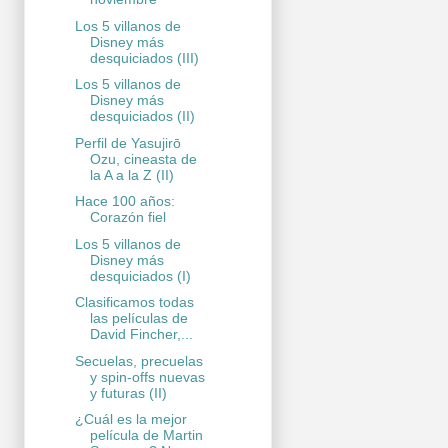
Los 5 villanos de
Disney más
desquiciados (III)
Los 5 villanos de
Disney más
desquiciados (II)
Perfil de Yasujirō
Ozu, cineasta de
la A a la Z (II)
Hace 100 años:
Corazón fiel
Los 5 villanos de
Disney más
desquiciados (I)
Clasificamos todas
las películas de
David Fincher,...
Secuelas, precuelas
y spin-offs nuevas
y futuras (II)
¿Cuál es la mejor
película de Martin