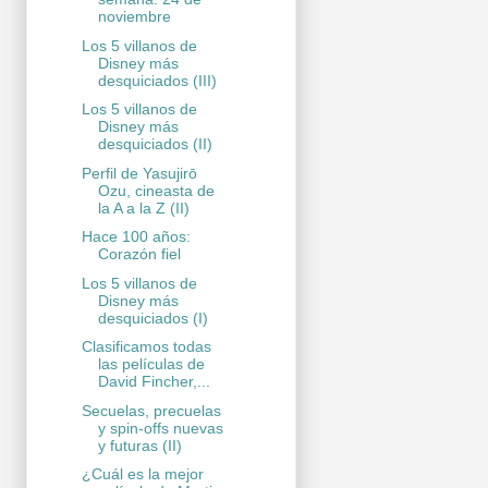
noviembre
Los 5 villanos de
Disney más
desquiciados (III)
Los 5 villanos de
Disney más
desquiciados (II)
Perfil de Yasujirō
Ozu, cineasta de
la A a la Z (II)
Hace 100 años:
Corazón fiel
Los 5 villanos de
Disney más
desquiciados (I)
Clasificamos todas
las películas de
David Fincher,...
Secuelas, precuelas
y spin-offs nuevas
y futuras (II)
¿Cuál es la mejor