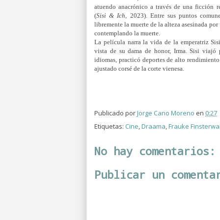
atuendo anacrónico a través de una ficción 
(
Sisi & Ich
, 2023). Entre sus puntos comune
libremente la muerte de la alteza asesinada por
contemplando la muerte.
La película narra la vida de la emperatriz Si
vista de su dama de honor, Irma. Sisi viajó
idiomas, practicó deportes de alto rendimient
ajustado corsé de la corte vienesa.
Publicado por
Jorge Cano Moreno
en
0:27
Etiquetas:
Cine
,
Draama
,
Frauke Finsterwa
No hay comentarios:
Publicar un comenta