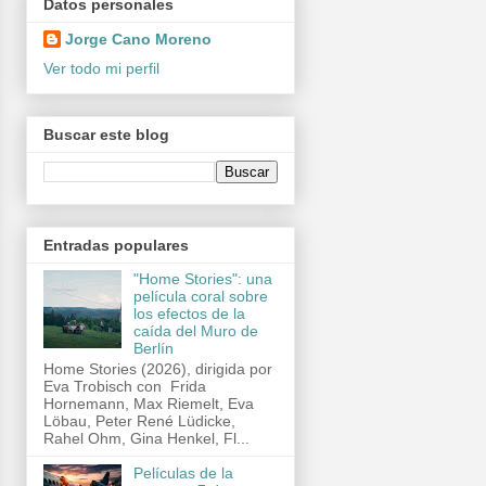
Datos personales
Jorge Cano Moreno
Ver todo mi perfil
Buscar este blog
Entradas populares
"Home Stories": una
película coral sobre
los efectos de la
caída del Muro de
Berlín
Home Stories (2026), dirigida por
Eva Trobisch con Frida
Hornemann, Max Riemelt, Eva
Löbau, Peter René Lüdicke,
Rahel Ohm, Gina Henkel, Fl...
Películas de la