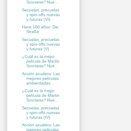
Scorsese? Nue...
Secuelas, precuelas
y spin-offs nuevas
y futuras (VI)
Hace 100 años: Die
Straße
Secuelas, precuelas
y spin-offs nuevas
y futuras (V)
¿Cuál es la mejor
película de Martin
Scorsese? Nue...
Acción acuática: Las
mejores películas
ambientadas...
¿Cuál es la mejor
película de Martin
Scorsese? Nue...
Secuelas, precuelas
y spin-offs nuevas
y futuras (IV)
Acción acuática: Las
mejores películas