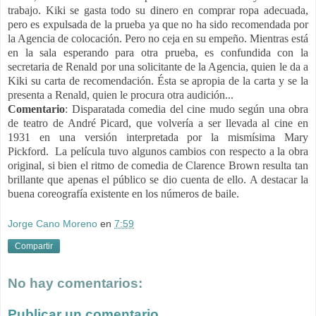
trabajo. Kiki se gasta todo su dinero en comprar ropa adecuada,
pero es expulsada de la prueba ya que no ha sido recomendada por
la Agencia de colocación. Pero no ceja en su empeño. Mientras está
en la sala esperando para otra prueba, es confundida con la
secretaria de Renald por una solicitante de la Agencia, quien le da a
Kiki su carta de recomendación. Ésta se apropia de la carta y se la
presenta a Renald, quien le procura otra audición...
Comentario
: Disparatada comedia del cine mudo según una obra
de teatro de André Picard, que volvería a ser llevada al cine en
1931 en una versión interpretada por la mismísima Mary
Pickford. La película tuvo algunos cambios con respecto a la obra
original, si bien el ritmo de comedia de Clarence Brown resulta tan
brillante que apenas el público se dio cuenta de ello. A destacar la
buena coreografía existente en los números de baile.
Jorge Cano Moreno
en
7:59
Compartir
No hay comentarios:
Publicar un comentario