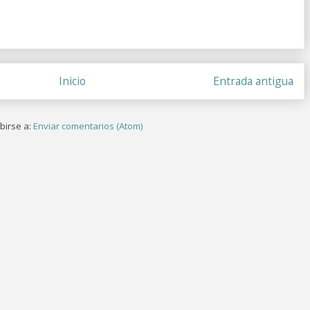
Inicio
Entrada antigua
birse a:
Enviar comentarios (Atom)