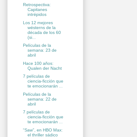
Retrospectiva:
Capitanes
intrépidos
Los 12 mejores
wésterns de la
década de los 60
(si...
Películas de la
semana: 23 de
abril
Hace 100 años:
Qualen der Nacht
7 películas de
ciencia-ficción que
te emocionarán ...
Películas de la
semana: 22 de
abril
7 películas de
ciencia-ficción que
te emocionarán ...
“Saw”, en HBO Max:
el thriller sádico