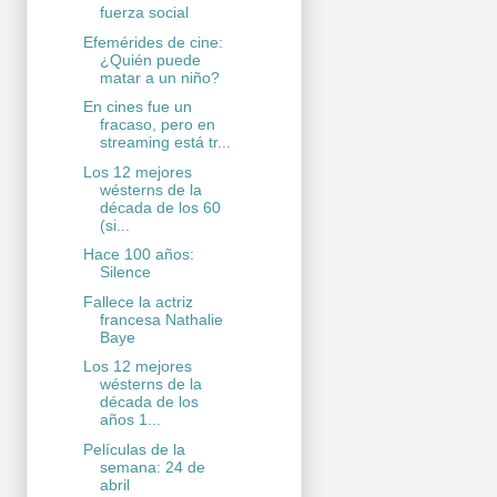
fuerza social
Efemérides de cine:
¿Quién puede
matar a un niño?
En cines fue un
fracaso, pero en
streaming está tr...
Los 12 mejores
wésterns de la
década de los 60
(si...
Hace 100 años:
Silence
Fallece la actriz
francesa Nathalie
Baye
Los 12 mejores
wésterns de la
década de los
años 1...
Películas de la
semana: 24 de
abril