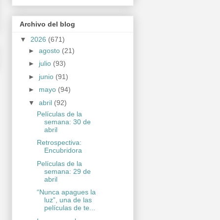
Archivo del blog
▼
2026
(671)
►
agosto
(21)
►
julio
(93)
►
junio
(91)
►
mayo
(94)
▼
abril
(92)
Películas de la
semana: 30 de
abril
Retrospectiva:
Encubridora
Películas de la
semana: 29 de
abril
“Nunca apagues la
luz”, una de las
películas de te...