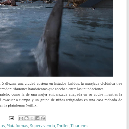
 5 diezma una ciudad costera en Estados Unidos, la marejada ciclónica trae
errador: tiburones hambrientos que acechan entre las inundaciones.
paralelo, como la de una mujer embarazada atrapada en su coche mientras la
ó evacuar a tiempo y un grupo de niños refugiados en una casa rodeada de
en la plataforma Netflix.
las
,
Plataformas
,
Supervivencia
,
Thriller
,
Tiburones