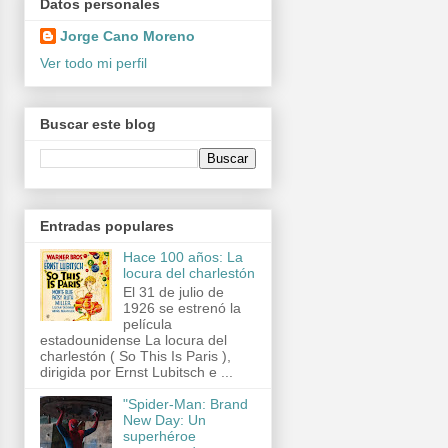
Datos personales
Jorge Cano Moreno
Ver todo mi perfil
Buscar este blog
Entradas populares
Hace 100 años: La
locura del charlestón
El 31 de julio de
1926 se estrenó la
película
estadounidense La locura del
charlestón ( So This Is Paris ),
dirigida por Ernst Lubitsch e ...
"Spider-Man: Brand
New Day: Un
superhéroe