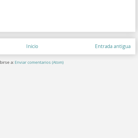
Inicio
Entrada antigua
birse a:
Enviar comentarios (Atom)