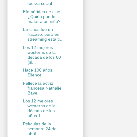
fuerza social
Efemérides de cine:
¿Quién puede
matar a un niño?
En cines fue un
fracaso, pero en
streaming está tr...
Los 12 mejores
wésterns de la
década de los 60
(si...
Hace 100 años:
Silence
Fallece la actriz
francesa Nathalie
Baye
Los 12 mejores
wésterns de la
década de los
años 1...
Películas de la
semana: 24 de
abril