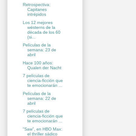
Retrospectiva:
Capitanes
intrépidos
Los 12 mejores
wésterns de la
década de los 60
(si...
Películas de la
semana: 23 de
abril
Hace 100 años:
Qualen der Nacht
7 películas de
ciencia-ficción que
te emocionarán ...
Películas de la
semana: 22 de
abril
7 películas de
ciencia-ficción que
te emocionarán ...
“Saw”, en HBO Max:
el thriller sádico