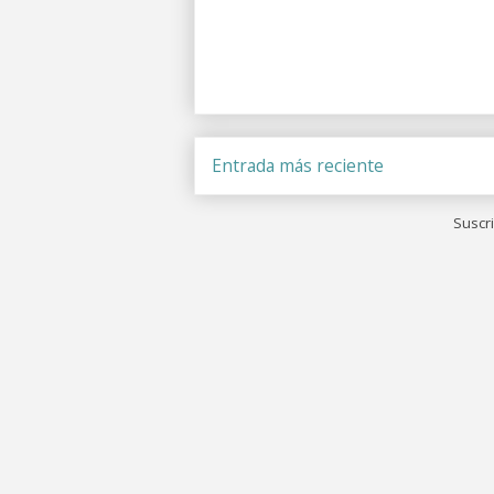
Entrada más reciente
Suscri