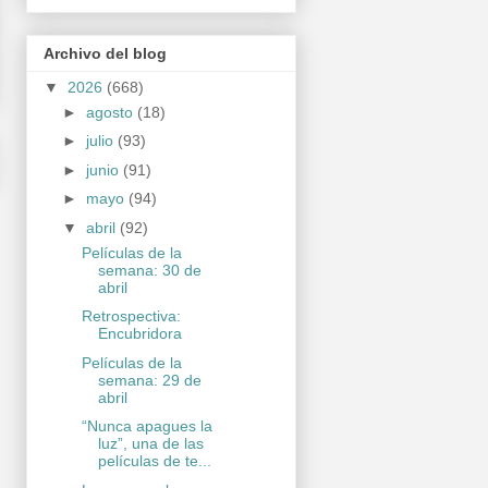
Archivo del blog
▼
2026
(668)
►
agosto
(18)
►
julio
(93)
►
junio
(91)
►
mayo
(94)
▼
abril
(92)
Películas de la
semana: 30 de
abril
Retrospectiva:
Encubridora
Películas de la
semana: 29 de
abril
“Nunca apagues la
luz”, una de las
películas de te...