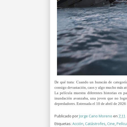
De qué trata: Cuando un huracán de categoría
consigo devastación, caos y algo mucho más at
La película muestra diferentes historias en 
inundación avanzaba, una joven que no logr
depredadores. Estrenada el 10 de abril de 2026 
Publicado por
Jorge Cano Moreno
en
7:11
Etiquetas:
Acción
,
Catástrofes
,
Cine
,
Pelícu