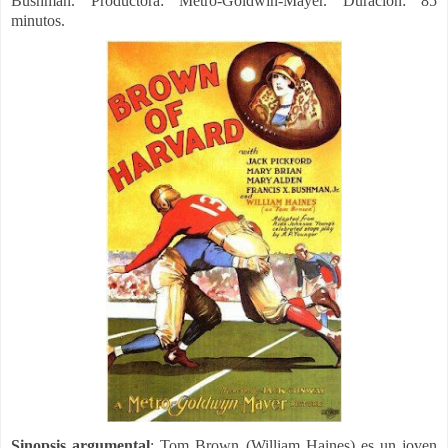
Bushman.
Productora: Metro-Goldwin-Mayer. Duración: 85
minutos.
Sinopsis argumental
:
Tom Brown (William Haines) es un joven