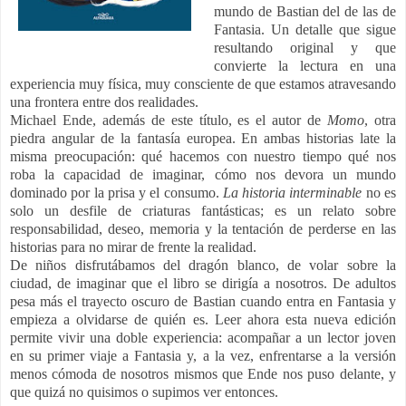
mundo de Bastian del de las de
Fantasia. Un detalle que sigue
resultando original y que
convierte la lectura en una
experiencia muy física, muy consciente de que estamos atravesando
una frontera entre dos realidades.
Michael Ende, además de este título, es el autor de
Momo
, otra
piedra angular de la fantasía europea. En ambas historias late la
misma preocupación: qué hacemos con nuestro tiempo qué nos
roba la capacidad de imaginar, cómo nos devora un mundo
dominado por la prisa y el consumo.
La historia interminable
no es
solo un desfile de criaturas fantásticas; es un relato sobre
responsabilidad, deseo, memoria y la tentación de perderse en las
historias para no mirar de frente la realidad.
De niños disfrutábamos del dragón blanco, de volar sobre la
ciudad, de imaginar que el libro se dirigía a nosotros. De adultos
pesa más el trayecto oscuro de Bastian cuando entra en Fantasia y
empieza a olvidarse de quién es. Leer ahora esta nueva edición
permite vivir una doble experiencia: acompañar a un lector joven
en su primer viaje a Fantasia y, a la vez, enfrentarse a la versión
menos cómoda de nosotros mismos que Ende nos puso delante, y
que quizá no quisimos o supimos ver entonces.