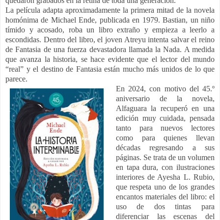
quedaron grabados en la retina de toda una generación.
La película adapta aproximadamente la primera mitad de la novela
homónima de Michael Ende, publicada en 1979. Bastian, un niño
tímido y acosado, roba un libro extraño y empieza a leerlo a
escondidas. Dentro del libro, el joven Atreyu intenta salvar el reino
de Fantasia de una fuerza devastadora llamada la Nada. A medida
que avanza la historia, se hace evidente que el lector del mundo
“real” y el destino de Fantasia están mucho más unidos de lo que
parece.
En 2024, con motivo del 45.º
aniversario de la novela,
Alfaguara la recuperó en una
edición muy cuidada, pensada
tanto para nuevos lectores
como para quienes llevan
décadas regresando a sus
páginas. Se trata de un volumen
en tapa dura, con ilustraciones
interiores de Ayesha L. Rubio,
que respeta uno de los grandes
encantos materiales del libro: el
uso de dos tintas para
diferenciar las escenas del