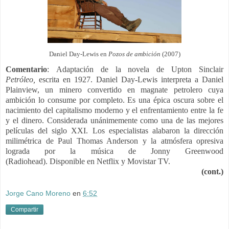
Daniel Day-Lewis en
Pozos de ambición
(2007)
Comentario
:
Adaptación de la novela de Upton Sinclair
Petróleo,
escrita en 1927.
Daniel Day-Lewis interpreta a Daniel
Plainview, un minero convertido en magnate petrolero cuya
ambición lo consume por completo. Es una épica oscura sobre el
nacimiento del capitalismo moderno y el enfrentamiento entre la fe
y el dinero.
Considerada unánimemente como una de las mejores
películas del siglo XXI. Los especialistas alabaron la dirección
milimétrica de Paul Thomas Anderson y la atmósfera opresiva
lograda por la música de Jonny Greenwood
(Radiohead).
Disponible en Netflix y Movistar TV.
(cont.)
Jorge Cano Moreno
en
6:52
Compartir