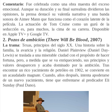
Comentario
: Fue celebrada como una obra maestra del exceso
emocional. Aunque su duración y su final surrealista dividieron las
opiniones, la prensa destacó su valentía narrativa y una banda
sonora de Aimee Mann que funciona como el corazón latente de la
película.
La actuación de Tom Cruise como un gurú de la
seducción es, para muchos, la cima de su carrera. Disponible
en
Apple TV+ y Google TV.
2.
Pozos de ambición
(
There Will Be Blood
, 2007)
La trama
:
Texas, principios del siglo XX. Una historia sobre la
familia, la avaricia y la religión. Daniel Plainview (Daniel Day-
Lewis) se traslada a una miserable ciudad con el propósito de hacer
fortuna, pero, a medida que se va enriqueciendo, sus principios y
valores desaparecen y acaba dominado por la ambición. Tras
encontrar un rico yacimiento de petróleo en 1902, se convierte en
un acaudalado magnate. Cuando, años después, intenta apoderarse
de un nuevo yacimiento, tiene que enfrentarse al predicador Eli
Sunday (Paul Dano).