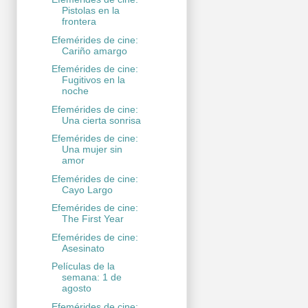
Pistolas en la
frontera
Efemérides de cine:
Cariño amargo
Efemérides de cine:
Fugitivos en la
noche
Efemérides de cine:
Una cierta sonrisa
Efemérides de cine:
Una mujer sin
amor
Efemérides de cine:
Cayo Largo
Efemérides de cine:
The First Year
Efemérides de cine:
Asesinato
Películas de la
semana: 1 de
agosto
Efemérides de cine: