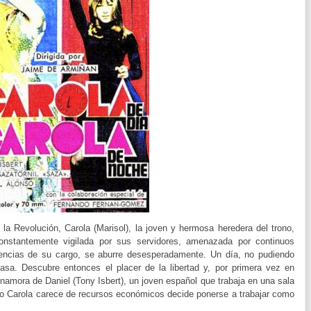
e la Revolución, Carola (Marisol), la joven y hermosa heredera del trono,
onstantemente vigilada por sus servidores, amenazada por continuos
gencias de su cargo, se aburre desesperadamente. Un día, no pudiendo
sa. Descubre entonces el placer de la libertad y, por primera vez en
namora de Daniel (Tony Isbert), un joven español que trabaja en una sala
mo Carola carece de recursos económicos decide ponerse a trabajar como