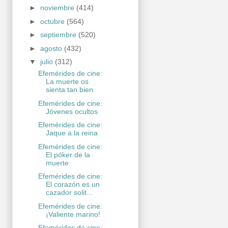
►
noviembre
(414)
►
octubre
(564)
►
septiembre
(520)
►
agosto
(432)
▼
julio
(312)
Efemérides de cine:
La muerte os
sienta tan bien
Efemérides de cine:
Jóvenes ocultos
Efemérides de cine:
Jaque a la reina
Efemérides de cine:
El póker de la
muerte
Efemérides de cine:
El corazón es un
cazador solit...
Efemérides de cine:
¡Valiente marino!
Efemérides de cine: