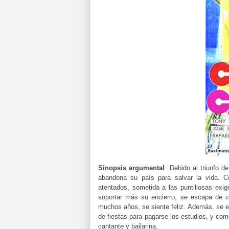
Sinopsis argumental
:
Debido al triunfo d
abandona su país para salvar la vida. C
atentados, sometida a las puntillosas exi
soportar más su encierro, se escapa de ca
muchos años, se siente feliz. Además, se e
de fiestas para pagarse los estudios, y co
cantante y bailarina.