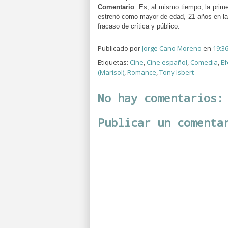
Comentario
:
Es, al mismo tiempo, la prime
estrenó como mayor de edad, 21 años en la 
fracaso de crítica y público.
Publicado por
Jorge Cano Moreno
en
19:3
Etiquetas:
Cine
,
Cine español
,
Comedia
,
Ef
(Marisol)
,
Romance
,
Tony Isbert
No hay comentarios:
Publicar un comenta