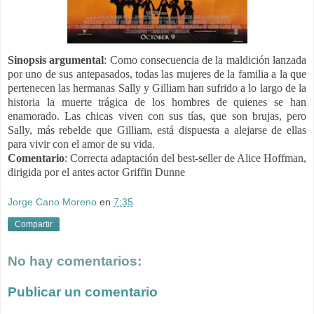
Sinopsis argumental
:
Como consecuencia de la maldición lanzada
por uno de sus antepasados, todas las mujeres de la familia a la que
pertenecen las hermanas Sally y Gilliam han sufrido a lo largo de la
historia la muerte trágica de los hombres de quienes se han
enamorado. Las chicas viven con sus tías, que son brujas, pero
Sally, más rebelde que Gilliam, está dispuesta a alejarse de ellas
para vivir con el amor de su vida.
Comentario
: C
orrecta adaptación del best-seller de Alice Hoffman,
dirigida por el antes actor Griffin Dunne
Jorge Cano Moreno
en
7:35
Compartir
No hay comentarios:
Publicar un comentario