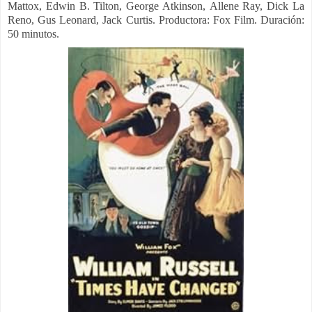
Mattox,
Edwin B. Tilton,
George Atkinson,
Allene Ray,
Dick La
Reno,
Gus Leonard,
Jack Curtis. Productora: Fox Film. Duración:
50 minutos.