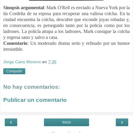
Sinopsis
argumental
:
Mark O'Rell es enviado a Nueva York por la
tía Cordelia de su esposa para recuperar una valiosa colcha. En la
ciudad encuentra la colcha, descubre que esconde joyas robadas y,
en consecuencia, es perseguido tanto por la policía como por los
ladrones. La policía atrapa a los ladrones, Mark consigue la colcha
y regresa sano y salvo a casa.
Comentario
: Un moderado drama serio y refinado por un humor
irresistible.
Jorge Cano Moreno
en
7:36
Compartir
No hay comentarios:
Publicar un comentario
‹
›
Inicio