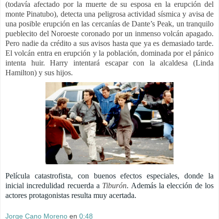
(todavía afectado por la muerte de su esposa en la erupción del
monte Pinatubo), detecta una peligrosa actividad sísmica y avisa de
una posible erupción en las cercanías de Dante’s Peak, un tranquilo
pueblecito del Noroeste coronado por un inmenso volcán apagado.
Pero nadie da crédito a sus avisos hasta que ya es demasiado tarde.
El volcán entra en erupción y la población, dominada por el pánico
intenta huir. Harry intentará escapar con la alcaldesa (Linda
Hamilton) y sus hijos.
Película catastrofista, con buenos efectos especiales, donde la
inicial incredulidad recuerda a
Tiburón
. Además la elección de los
actores protagonistas resulta muy acertada.
Jorge Cano Moreno
en
0:48