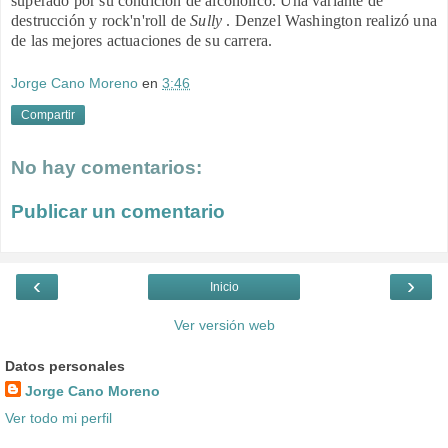
superado por su condición de alcohólico. Una variante de
destrucción y rock'n'roll de
Sully
. Denzel Washington realizó una
de las mejores actuaciones de su carrera.
Jorge Cano Moreno
en
3:46
Compartir
No hay comentarios:
Publicar un comentario
‹
›
Inicio
Ver versión web
Datos personales
Jorge Cano Moreno
Ver todo mi perfil