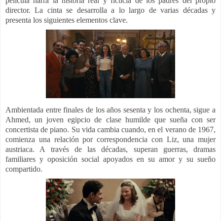
película narra la historia real y ficticia de los padres del propio
director. La cinta se desarrolla a lo largo de varias décadas y
presenta los siguientes elementos clave.
Ambientada entre finales de los años sesenta y los ochenta, sigue a
Ahmed, un joven egipcio de clase humilde que sueña con ser
concertista de piano. Su vida cambia cuando, en el verano de 1967,
comienza una relación por correspondencia con Liz, una mujer
austriaca. A través de las décadas, superan guerras, dramas
familiares y oposición social apoyados en su amor y su sueño
compartido.