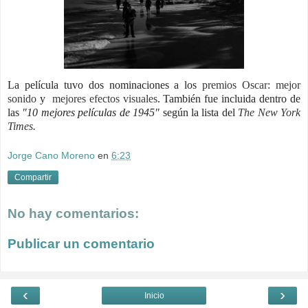
La película tuvo dos nominaciones a los
premios Oscar
:
mejor
sonido
y
mejores efectos visuales
.
También fue incluida dentro de
las
"10 mejores películas de 1945"
según la lista del
The New York
Times
.
Jorge Cano Moreno
en
6:23
Compartir
No hay comentarios:
Publicar un comentario
‹
›
Inicio