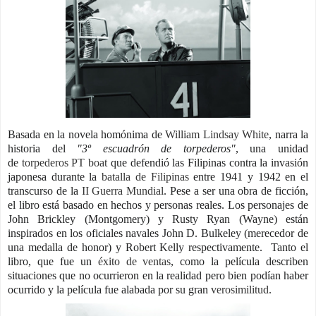
Basada en la novela homónima de
William Lindsay White
, narra la
historia del
"3º escuadrón de torpederos"
, una unidad
de
torpederos PT boat
que defendió las Filipinas contra la invasión
japonesa durante la
batalla de Filipinas
entre 1941 y 1942 en el
transcurso de la
II Guerra Mundial
.
Pese a ser una obra de ficción,
el libro está basado en hechos y personas reales.
Los personajes de
John Brickley (Montgomery) y Rusty Ryan (Wayne) están
inspirados en los oficiales navales John D. Bulkeley (merecedor de
una medalla de honor) y Robert Kelly respectivamente.
Tanto el
libro, que fue un
éxito de ventas
, como la película describen
situaciones que no ocurrieron en la realidad pero bien podían haber
ocurrido y la película fue alabada por su gran
verosimilitud
.