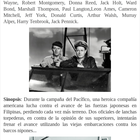
Wayne
,
Robert Montgomery
,
Donna Reed
,
Jack Holt
,
Ward
Bond
,
Marshall Thompson
,
Paul Langton
,
Leon Ames
,
Cameron
Mitchell
,
Jeff York
,
Donald Curtis
,
Arthur Walsh
,
Murray
Alper
,
Harry Tenbrook
,
Jack Pennick.
Sinopsis
: Durante la campaña del Pacífico, una heroica compañía
americana lucha contra el avance de las fuerzas japonesas en
Filipinas, perdiendo cada vez más terreno. Dos oficiales de lanchas
torpederas, en contra de la opinión de sus superiores, intentarán
frenar el avance utilizando las viejas embarcaciones contra los
barcos nipones...