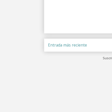
Entrada más reciente
Suscri