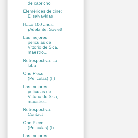
de capricho
Efemérides de cine:
El salvavidas
Hace 100 años:
¡Adelante, Soviet!
Las mejores
películas de
Vittorio de Sica,
maestro...
Retrospectiva: La
loba
One Piece
(Películas) (II)
Las mejores
películas de
Vittorio de Sica,
maestro...
Retrospectiva:
Contact
One Piece
(Películas) (I)
Las mejores