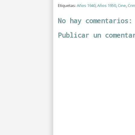
Etiquetas:
Años 1940
,
Años 1950
,
Cine
,
Cri
No hay comentarios:
Publicar un comenta