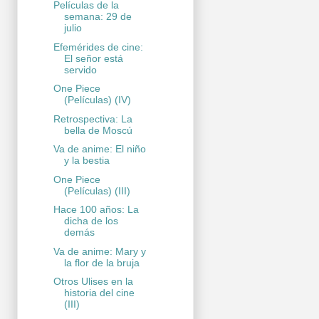
Películas de la
semana: 29 de
julio
Efemérides de cine:
El señor está
servido
One Piece
(Películas) (IV)
Retrospectiva: La
bella de Moscú
Va de anime: El niño
y la bestia
One Piece
(Películas) (III)
Hace 100 años: La
dicha de los
demás
Va de anime: Mary y
la flor de la bruja
Otros Ulises en la
historia del cine
(III)