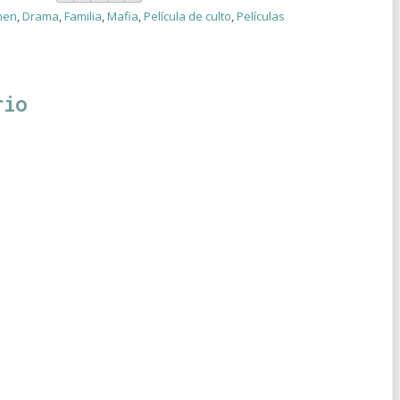
men
,
Drama
,
Familia
,
Mafia
,
Película de culto
,
Películas
rio