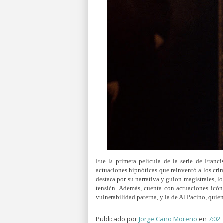
Fue la primera película de la serie de Fran
actuaciones hipnóticas que reinventó a los cri
destaca por su narrativa y guion magistrales, l
tensión. Además, cuenta con actuaciones icón
vulnerabilidad paterna, y la de Al Pacino, quien
Publicado por
Jorge Cano Moreno
en
7:02