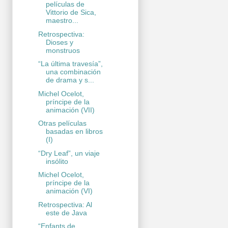
películas de
Vittorio de Sica,
maestro...
Retrospectiva:
Dioses y
monstruos
“La última travesía”,
una combinación
de drama y s...
Michel Ocelot,
príncipe de la
animación (VII)
Otras películas
basadas en libros
(I)
“Dry Leaf”, un viaje
insólito
Michel Ocelot,
príncipe de la
animación (VI)
Retrospectiva: Al
este de Java
“Enfants de