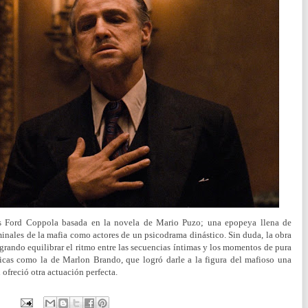
cis Ford Coppola basada en la novela de Mario Puzo; una epopeya llena de
minales de la mafia como actores de un psicodrama dinástico. Sin duda, la obra
ogrando equilibrar el ritmo entre las secuencias íntimas y los momentos de pura
icas como la de Marlon Brando, que logró darle a la figura del mafioso una
 ofreció otra actuación perfecta.