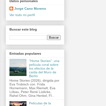
Datos personales
Jorge Cano Moreno
Ver todo mi perfil
Buscar este blog
Entradas populares
"Home Stories": una
película coral sobre
los efectos de la
caída del Muro de
Berlín
Home Stories (2026), dirigida por
Eva Trobisch con Frida
Hornemann, Max Riemelt, Eva
Löbau, Peter René Lüdicke,
Rahel Ohm, Gina Henkel, Fl...
Películas de la