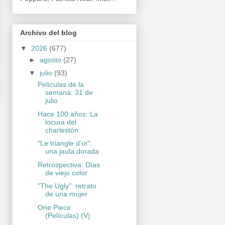
Archivo del blog
▼
2026
(677)
►
agosto
(27)
▼
julio
(93)
Películas de la
semana: 31 de
julio
Hace 100 años: La
locura del
charlestón
"Le triangle d'or":
una jaula dorada
Retrospectiva: Días
de viejo color
"The Ugly": retrato
de una mujer
One Piece
(Películas) (V)