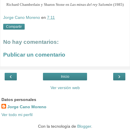
Richard Chamberlain y Sharon Stone en
Las minas del rey Salomón
(1985)
Jorge Cano Moreno
en
7:11
Compartir
No hay comentarios:
Publicar un comentario
‹
›
Inicio
Ver versión web
Datos personales
Jorge Cano Moreno
Ver todo mi perfil
Con la tecnología de
Blogger
.