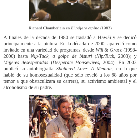
Richard Chamberlain en
El pájaro espino
(1983)
A finales de la década de 1980 se trasladó a Hawái y se dedicó
principalmente a la pintura. En la década de 2000, apareció como
invitado en una variedad de programas, desde
Will & Grace
(1998-
2000) hasta
Nip/Tuck, a golpe de bisturí
(
Nip/Tuck
, 2003)) y
Mujeres desesperadas
(
Desperate Housewives
, 2004). En 2003
publicó su autobiografía
Shattered Love: A Memoir
, en la que
habló de su homosexualidad (que sólo reveló a los 68 años por
temor a que obstaculizara su carrera), su activismo ambiental y el
alcoholismo de su padre.