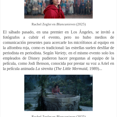
Rachel Zegler en
Blancanieves
(2025)
El sábado pasado, en una premier en Los Ángeles, se invitó a
fotógrafos a cubrir el evento, pero no hubo medios de
comunicación presentes para acercarle los micrófonos al equipo en
la alfombra roja, como es tradicional: las estrellas suelen desfilar de
periodista en periodista. Según
Variety
, en el mismo evento solo los
empleados de Disney pudieron hacer preguntas al equipo de la
película, como Jodi Benson, conocida por prestar su voz a Ariel en
la película animada
La sirenita
(
The Little Mermaid
, 1989)...
Rachel Zegler en
Blancanieves
(2025)