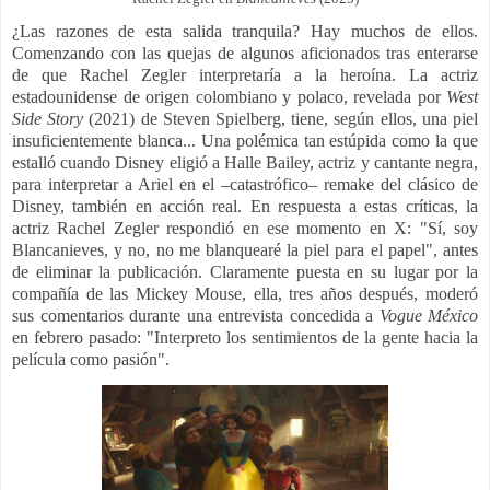
¿Las razones de esta salida tranquila? Hay muchos de ellos.
Comenzando con las quejas de algunos aficionados tras enterarse
de que Rachel Zegler interpretaría a la heroína. La actriz
estadounidense de origen colombiano y polaco, revelada por
West
Side Story
(2021) de Steven Spielberg, tiene, según ellos, una piel
insuficientemente blanca... Una polémica tan estúpida como la que
estalló cuando Disney eligió a Halle Bailey, actriz y cantante negra,
para interpretar a Ariel en el –catastrófico– remake del clásico de
Disney, también en acción real. En respuesta a estas críticas, la
actriz Rachel Zegler respondió en ese momento en X: "Sí, soy
Blancanieves, y no, no me blanquearé la piel para el papel", antes
de eliminar la publicación. Claramente puesta en su lugar por la
compañía de las Mickey Mouse, ella, tres años después, moderó
sus comentarios durante una entrevista concedida a
Vogue México
en febrero pasado: "Interpreto los sentimientos de la gente hacia la
película como pasión".