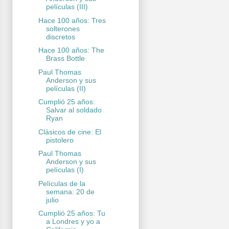
películas (III)
Hace 100 años: Tres
solterones
discretos
Hace 100 años: The
Brass Bottle
Paul Thomas
Anderson y sus
películas (II)
Cumplió 25 años:
Salvar al soldado
Ryan
Clásicos de cine: El
pistolero
Paul Thomas
Anderson y sus
películas (I)
Películas de la
semana: 20 de
julio
Cumplió 25 años: Tu
a Londres y yo a