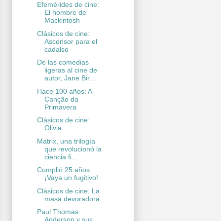
Efemérides de cine:
El hombre de
Mackintosh
Clásicos de cine:
Ascensor para el
cadalso
De las comedias
ligeras al cine de
autor, Jane Bir...
Hace 100 años: A
Canção da
Primavera
Clásicos de cine:
Olivia
Matrix, una trilogía
que revolucionó la
ciencia fi...
Cumplió 25 años:
¡Vaya un fugitivo!
Clásicos de cine: La
masa devoradora
Paul Thomas
Anderson y sus