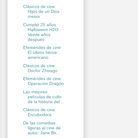
Clásicos de cine:
Hijos de un Dios
menor
Cumplió 25 años:
Halloween H2O:
Veinte años
después
Efemérides de cine:
El último héroe
americano
Clásicos de cine:
Doctor Zhivago
Efemérides de cine:
Operación Dragón
Las mejores
películas de culto
de la historia del ...
Clásicos de cine:
Encubridora
De las comedias
ligeras al cine de
autor: Jane Bir...