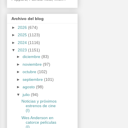
Archivo del blog
►
2026
(674)
►
2025
(1123)
►
2024
(1116)
▼
2023
(1151)
►
diciembre
(83)
►
noviembre
(97)
►
octubre
(102)
►
septiembre
(101)
►
agosto
(98)
▼
julio
(94)
Noticias y próximos
estrenos de cine
(I)
Wes Anderson en
catorce películas
(I)