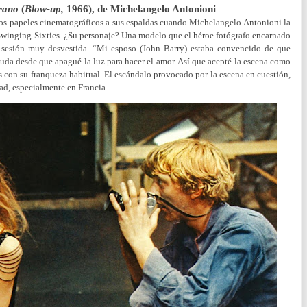
erano
(
Blow-up,
1966), de Michelangelo Antonioni
ños papeles cinematográficos a sus espaldas cuando Michelangelo Antonioni la
 Swinging Sixties. ¿Su personaje? Una modelo que el héroe fotógrafo encarnado
 sesión muy desvestida. “Mi esposo (John Barry) estaba convencido de que
uda desde que apagué la luz para hacer el amor. Así que acepté la escena como
s con su franqueza habitual. El escándalo provocado por la escena en cuestión,
dad, especialmente en Francia…