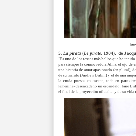
Jan
5.
La pirata
(
Le pirate
, 1984), de Jacqu
“Es uno de los textos más bellos que he tenido 
para siempre la conmovedora Alma, el ojo de es
una historia de amor apasionado (en plural), de
de su marido (Andrew Birkin) y el de una muje
la cruda puesta en escena, toda en paroxis
femenina- desencadenó un escándalo. Jane Birkin
el final de la proyección oficial… y de su vida 