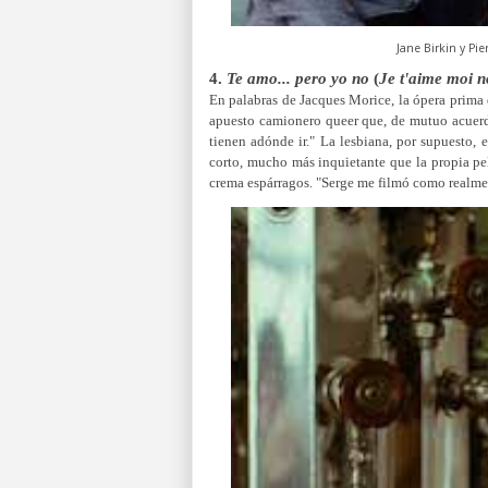
Jane Birkin y Pie
4.
Te amo... pero yo no
(
Je t'aime moi n
En palabras de Jacques Morice, la ópera prima 
apuesto camionero queer que, de mutuo acuerdo
tienen adónde ir."
La lesbiana, por supuesto, e
corto, mucho más inquietante que la propia pe
crema espárragos. "Serge me filmó como realme