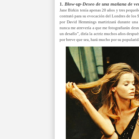
1.
Blow-up-Deseo de una mañana de v
Jane Birkin tenía apenas 20 años y tres peque
contrató para su evocación del Londres de los
por David Hemmings martirizará durante una
nunca me atrevería a que me fotografiarán desn
un desafío”, diría la actriz muchos años despué
por breve que sea, hará mucho por su populari