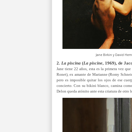
Jane Birkin y David He
2.
La piscina
(
La piscine
, 1969), de Ja
Jane tiene 22 años, esta es la primera vez que
Ronet), ex amante de Marianne (Romy Schneider
pero es imposible quitar los ojos de ese cuer
concierto. Con su bikini blanco, camina como 
Delon queda atónito ante esta criatura de otro l