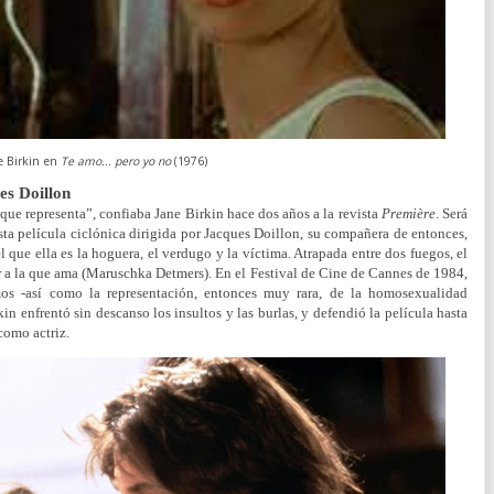
e Birkin en
Te amo... pero yo no
(1976)
es Doillon
que representa”, confiaba Jane Birkin hace dos años a la revista
Première
. Será
ta película ciclónica dirigida por Jacques Doillon, su compañera de entonces,
l que ella es la hoguera, el verdugo y la víctima. Atrapada entre dos fuegos, el
r a la que ama (Maruschka Detmers). En el Festival de Cine de Cannes de 1984,
mos -así como la representación, entonces muy rara, de la homosexualidad
 enfrentó sin descanso los insultos y las burlas, y defendió la película hasta
como actriz.