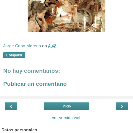
Jorge Cano Moreno
en
4:48
Compartir
No hay comentarios:
Publicar un comentario
‹
›
Inicio
Ver versión web
Datos personales