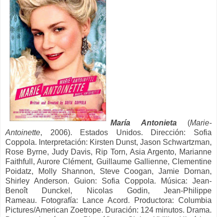
María Antonieta
(
Marie-
Antoinette
, 2006). Estados Unidos. Dirección: Sofia
Coppola. Interpretación: Kirsten Dunst, Jason Schwartzman,
Rose Byrne, Judy Davis, Rip Torn, Asia Argento, Marianne
Faithfull, Aurore Clément, Guillaume Gallienne, Clementine
Poidatz, Molly Shannon, Steve Coogan, Jamie Dornan,
Shirley Anderson. Guion:
Sofia Coppola.
Música:
Jean-
Benoît Dunckel, Nicolas Godin, Jean-Philippe
Rameau.
Fotografía:
Lance Acord.
Productora:
Columbia
Pictures/American Zoetrope. Duración: 124 minutos.
Drama.