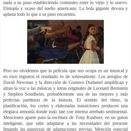
nada a su paso estableciendo contrastes entre lo viejo y lo nuevo.
Distopía y ocaso del sueño americano. La bola gigante devora y
aplasta todo lo que a su paso encuentra.
Pero no olvidemos que la película que nos ocupa es un musical y
en esos registros el resultado es de sobresaliente. Los arreglos de
David Newman y la dirección de Gustavo Dudamel amplifican y
alzan la voz a las músicas y letras originales de Leonard Bernstein
y Stephen Sondheim, probablemente una de las mejores y más
perfectas partituras de la historia. El sentido del ritmo, la
planificación, los cortes y elaboradas transiciones producen una
elegiaca armonía donde todo late con intenso arrebato sentimental.
Menciones aparte para la escritura de Tony Kushner, en un guion
inteligente, que sabe adaptarse a las necesidades del presente
limando las asperezas de adaptaciones previas. Mención especial