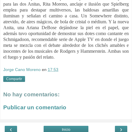
para las dos Anitas, Rita Moreno, anclaje e ilusión que Spielberg
emplea para destapar multiversos, las baldosas amarillas que
iluminan y señalan el camino a casa. Un Somewhere distinto,
atrevido, de aires mágicos, de bola de cristal o médium. Y la nueva
Anita, una Ariana DeBose dejándose la piel en el papel, que
además tuvo oportunidad de demostrar sus dotes como cantante en
Schmigadoon, recomendable serie de Apple TV en donde el juego
meta se mezcla con el debate alrededor de los clichés amables e
inocentes de los musicales de Rodgers y Hammerstein. Ambas son
el fuego y pasión del relato.
Jorge Cano Moreno
en
17:53
Compartir
No hay comentarios:
Publicar un comentario
‹
›
Inicio