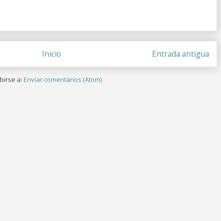
Inicio
Entrada antigua
birse a:
Enviar comentarios (Atom)