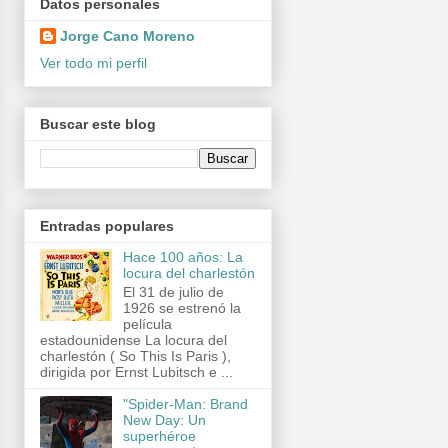
Datos personales
Jorge Cano Moreno
Ver todo mi perfil
Buscar este blog
Entradas populares
Hace 100 años: La
locura del charlestón
El 31 de julio de
1926 se estrenó la
película
estadounidense La locura del
charlestón ( So This Is Paris ),
dirigida por Ernst Lubitsch e ...
"Spider-Man: Brand
New Day: Un
superhéroe