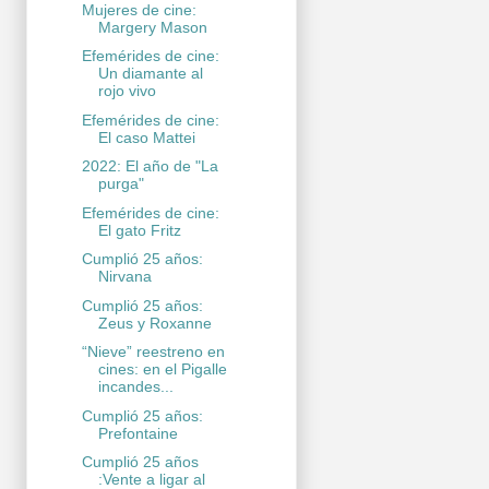
Mujeres de cine:
Margery Mason
Efemérides de cine:
Un diamante al
rojo vivo
Efemérides de cine:
El caso Mattei
2022: El año de "La
purga"
Efemérides de cine:
El gato Fritz
Cumplió 25 años:
Nirvana
Cumplió 25 años:
Zeus y Roxanne
“Nieve” reestreno en
cines: en el Pigalle
incandes...
Cumplió 25 años:
Prefontaine
Cumplió 25 años
:Vente a ligar al