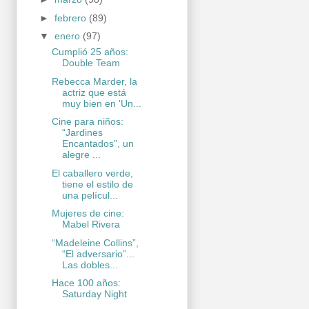
►
febrero
(89)
▼
enero
(97)
Cumplió 25 años:
Double Team
Rebecca Marder, la
actriz que está
muy bien en 'Un...
Cine para niños:
“Jardines
Encantados”, un
alegre ...
El caballero verde,
tiene el estilo de
una películ...
Mujeres de cine:
Mabel Rivera
“Madeleine Collins”,
“El adversario”...
Las dobles...
Hace 100 años:
Saturday Night