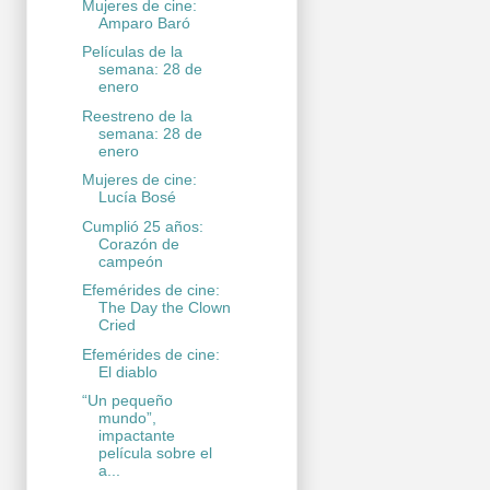
Mujeres de cine:
Amparo Baró
Películas de la
semana: 28 de
enero
Reestreno de la
semana: 28 de
enero
Mujeres de cine:
Lucía Bosé
Cumplió 25 años:
Corazón de
campeón
Efemérides de cine:
The Day the Clown
Cried
Efemérides de cine:
El diablo
“Un pequeño
mundo”,
impactante
película sobre el
a...