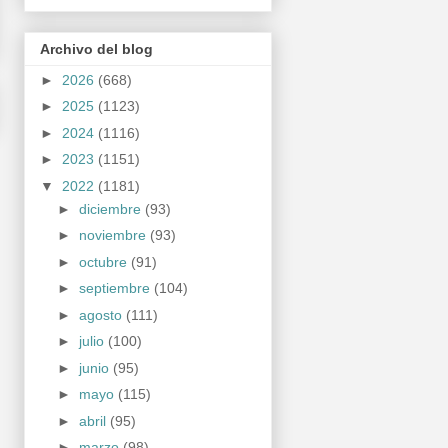
Archivo del blog
►
2026
(668)
►
2025
(1123)
►
2024
(1116)
►
2023
(1151)
▼
2022
(1181)
►
diciembre
(93)
►
noviembre
(93)
►
octubre
(91)
►
septiembre
(104)
►
agosto
(111)
►
julio
(100)
►
junio
(95)
►
mayo
(115)
►
abril
(95)
►
marzo
(98)