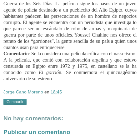
Guerra de los Seis Días. La película sigue los pasos de un joven
agente de policía destinado a un pueblecito del Alto Egipto, cuyos
habitantes padecen las persecuciones de un hombre de negocios
corrupto. El agente se encuentra con un periodista que investiga lo
que parece ser un escándalo de robo de armas y maquinaria de
guerra por parte de unos oficiales. Youssef Chahine nos ofrece el
retrato de los “gorriones”, la gente sencilla de su país a quien unos
cuantos usan para enriquecerse.
Comentario
:
Se la considera una película crítica con el nasserismo.
A la película, que contó con colaboración argelina y que estuvo
censurada en Egipto entre 1972 y 1975, en castellano se la ha
conocido como
El gorrió
n. Se conmemora el quincuagésimo
aniversario de su estreno.
Jorge Cano Moreno
en
18:45
Compartir
No hay comentarios:
Publicar un comentario