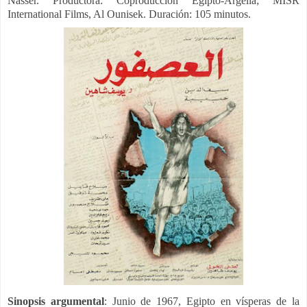
Nasser.
Productora:
Coproducción Egipto-Argelia; MISR
International Films, Al Ounisek. Duración: 105 minutos.
Sinopsis argumental
:
Junio de 1967, Egipto en vísperas de la