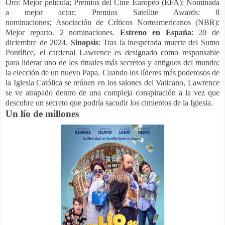
Oro: Mejor película; Premios del Cine Europeo (EFA): Nominada
a mejor actor; Premios Satellite Awards: 8
nominaciones; Asociación de Críticos Norteamericanos (NBR):
Mejor reparto. 2 nominaciones.
Estreno en España
: 20 de
diciembre de 2024.
Sinopsis
: Tras la inesperada muerte del Sumo
Pontífice, el cardenal Lawrence es designado como responsable
para liderar uno de los rituales más secretos y antiguos del mundo:
la elección de un nuevo Papa. Cuando los líderes más poderosos de
la Iglesia Católica se reúnen en los salones del Vaticano, Lawrence
se ve atrapado dentro de una compleja conspiración a la vez que
descubre un secreto que podría sacudir los cimientos de la Iglesia.
Un lío de millones