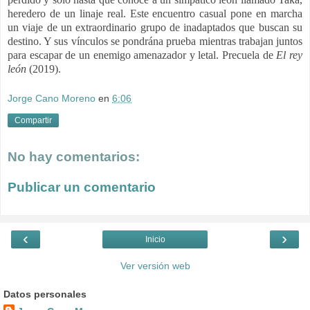
heredero de un linaje real. Este encuentro casual pone en marcha
un viaje de un extraordinario grupo de inadaptados que buscan su
destino. Y sus vínculos se pondrána prueba mientras trabajan juntos
para escapar de un enemigo amenazador y letal. Precuela de
El rey
león
(2019).
Jorge Cano Moreno
en
6:06
Compartir
No hay comentarios:
Publicar un comentario
‹
›
Inicio
Ver versión web
Datos personales