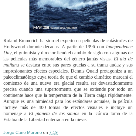
Roland Emmerich ha sido el experto en películas de catástrofes de
Hollywood durante décadas. A partir de 1996 con
Independence
Day
, el guionista y director llenó el cambio de siglo con algunas de
las películas más memorables del género jamás vistas.
El día de
mañan
a se destaca entre sus pares gracias a su trama audaz y sus
impresionantes efectos especiales. Dennis Quaid protagoniza a un
paleoclimatólogo cuya teoría de que el cambio climático marcará el
comienzo de una nueva era glacial resulta ser devastadoramente
precisa cuando una supertormenta que se extiende por todo un
continente hace que la temperatura de la Tierra caiga rápidamente.
Aunque es una nimiedad para los estándares actuales, la película
incluye más de 400 tomas de efectos visuales e incluye un
homenaje a
El planeta de los simios
en la icónica toma de la
Estatua de la Libertad enterrada en la nieve.
Jorge Cano Moreno
en
7:19