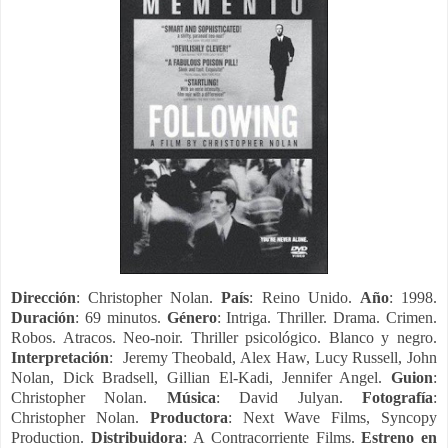
Dirección
: Christopher Nolan.
País
: Reino Unido.
Año
: 1998.
Duración
: 69 minutos.
Género
: Intriga. Thriller. Drama. Crimen.
Robos. Atracos. Neo-noir. Thriller psicológico. Blanco y negro.
Interpretación
: Jeremy Theobald, Alex Haw, Lucy Russell, John
Nolan, Dick Bradsell, Gillian El-Kadi, Jennifer Angel.
Guion
:
Christopher Nolan.
Música
: David Julyan.
Fotografía
:
Christopher Nolan.
Productora
: Next Wave Films, Syncopy
Production.
Distribuidora
: A Contracorriente Films.
Estreno en