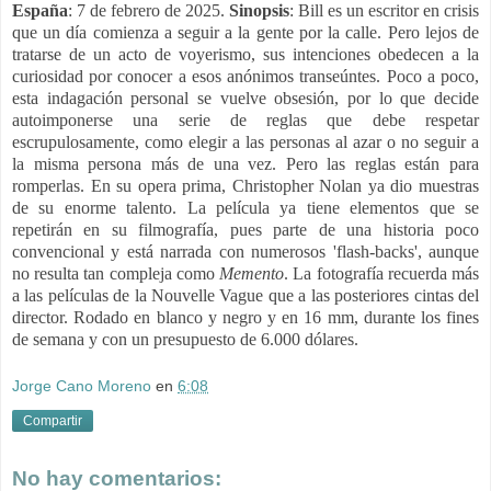
España
: 7 de febrero de 2025.
Sinopsis
: Bill es un escritor en crisis
que un día comienza a seguir a la gente por la calle. Pero lejos de
tratarse de un acto de voyerismo, sus intenciones obedecen a la
curiosidad por conocer a esos anónimos transeúntes. Poco a poco,
esta indagación personal se vuelve obsesión, por lo que decide
autoimponerse una serie de reglas que debe respetar
escrupulosamente, como elegir a las personas al azar o no seguir a
la misma persona más de una vez. Pero las reglas están para
romperlas. En su opera prima, Christopher Nolan ya dio muestras
de su enorme talento. La película ya tiene elementos que se
repetirán en su filmografía, pues parte de una historia poco
convencional y está narrada con numerosos 'flash-backs', aunque
no resulta tan compleja como
Memento
. La fotografía recuerda más
a las películas de la Nouvelle Vague que a las posteriores cintas del
director. Rodado en blanco y negro y en 16 mm, durante los fines
de semana y con un presupuesto de 6.000 dólares.
Jorge Cano Moreno
en
6:08
Compartir
No hay comentarios: