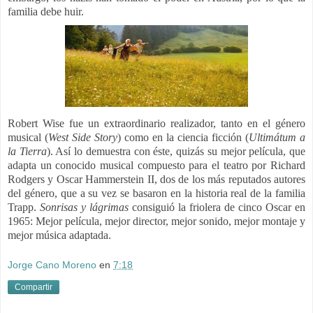
familia debe huir.
Robert Wise fue un extraordinario realizador, tanto en el género
musical (
West Side Story
) como en la ciencia ficción (
Ultimátum a
la Tierra
). Así lo demuestra con éste, quizás su mejor película, que
adapta un conocido musical compuesto para el teatro por Richard
Rodgers y Oscar Hammerstein II, dos de los más reputados autores
del género, que a su vez se basaron en la historia real de la familia
Trapp.
Sonrisas y lágrimas
consiguió la friolera de cinco Oscar en
1965: Mejor película, mejor director, mejor sonido, mejor montaje y
mejor música adaptada.
Jorge Cano Moreno
en
7:18
Compartir