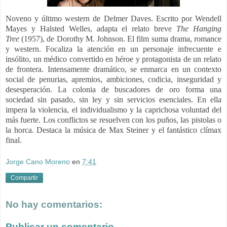
Noveno y último western de Delmer Daves. Escrito por Wendell
Mayes y Halsted Welles, adapta el relato breve
The Hanging
Tree
(1957), de Dorothy M. Johnson. El film suma drama, romance
y western. Focaliza la atención en un personaje infrecuente e
insólito, un médico convertido en héroe y protagonista de un relato
de frontera. Intensamente dramático, se enmarca en un contexto
social de penurias, apremios, ambiciones, codicia, inseguridad y
desesperación. La colonia de buscadores de oro forma una
sociedad sin pasado, sin ley y sin servicios esenciales. En ella
impera la violencia, el individualismo y la caprichosa voluntad del
más fuerte. Los conflictos se resuelven con los puños, las pistolas o
la horca.
Destaca la música de Max Steiner y el fantástico clímax
final.
Jorge Cano Moreno
en
7:41
Compartir
No hay comentarios:
Publicar un comentario