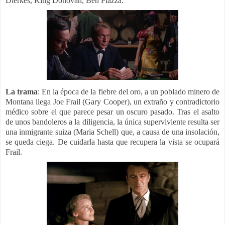
Dierkes, King Donovan, Ben Piazza.
La trama
:
En la época de la fiebre del oro, a un poblado minero de
Montana llega Joe Frail (Gary Cooper), un extraño y contradictorio
médico sobre el que parece pesar un oscuro pasado. Tras el asalto
de unos bandoleros a la diligencia, la única superviviente resulta ser
una inmigrante suiza (Maria Schell) que, a causa de una insolación,
se queda ciega. De cuidarla hasta que recupera la vista se ocupará
Frail.