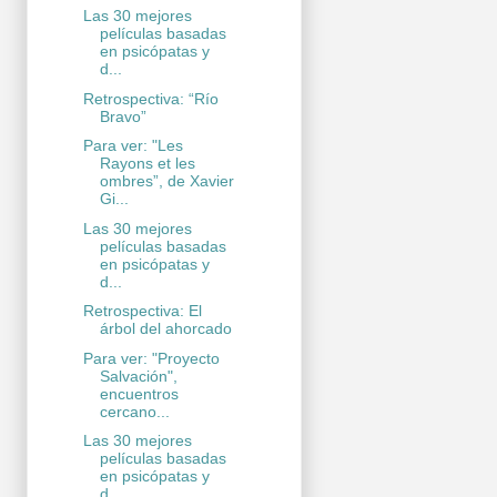
Las 30 mejores
películas basadas
en psicópatas y
d...
Retrospectiva: “Río
Bravo”
Para ver: "Les
Rayons et les
ombres”, de Xavier
Gi...
Las 30 mejores
películas basadas
en psicópatas y
d...
Retrospectiva: El
árbol del ahorcado
Para ver: "Proyecto
Salvación",
encuentros
cercano...
Las 30 mejores
películas basadas
en psicópatas y
d...