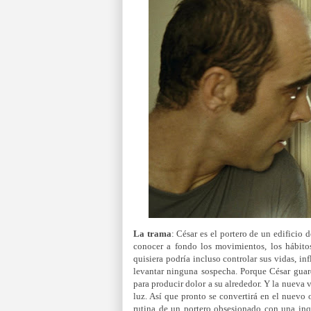
La trama
:
César es el portero de un edificio 
conocer a fondo los movimientos, los hábitos
quisiera podría incluso controlar sus vidas, inf
levantar ninguna sospecha. Porque César guard
para producir dolor a su alrededor. Y la nueva v
luz. Así que pronto se convertirá en el nuevo 
rutina de un portero obsesionado con una inq