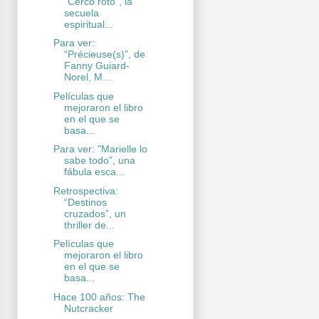
“Cerco roto”, la
secuela
espiritual...
Para ver:
“Précieuse(s)”, de
Fanny Guiard-
Norel, M...
Películas que
mejoraron el libro
en el que se
basa...
Para ver: "Marielle lo
sabe todo", una
fábula esca...
Retrospectiva:
“Destinos
cruzados”, un
thriller de...
Películas que
mejoraron el libro
en el que se
basa...
Hace 100 años: The
Nutcracker