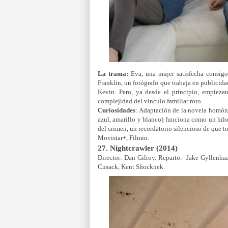
La trama:
Eva, una mujer satisfecha consig
Franklin, un fotógrafo que trabaja en publicida
Kevin. Pero, ya desde el principio, empiezan 
complejidad del vínculo familiar roto.
Curiosidades
: Adaptación de la novela homón
azul, amarillo y blanco) funciona como un hilo
del crimen, un recordatorio silencioso de que t
Movistar+, Filmin.
27. Nightcrawler (2014)
Director: Dan Gilroy. Reparto: Jake Gyllenh
Cusack, Kent Shocknek.