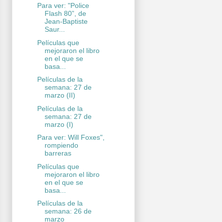
Para ver: "Police
Flash 80”, de
Jean-Baptiste
Saur...
Películas que
mejoraron el libro
en el que se
basa...
Películas de la
semana: 27 de
marzo (II)
Películas de la
semana: 27 de
marzo (I)
Para ver: Will Foxes",
rompiendo
barreras
Películas que
mejoraron el libro
en el que se
basa...
Películas de la
semana: 26 de
marzo