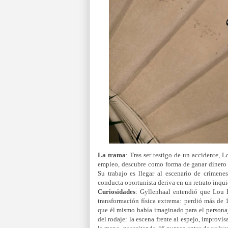
La trama
:
Tras ser testigo de un accidente,
empleo, descubre como forma de ganar dinero 
Su trabajo es llegar al escenario de crímene
conducta oportunista deriva en un retrato inqui
Curiosidades
: Gyllenhaal entendió que Lou B
transformación física extrema: perdió más de
que él mismo había imaginado para el personaj
del rodaje: la escena frente al espejo, improvis