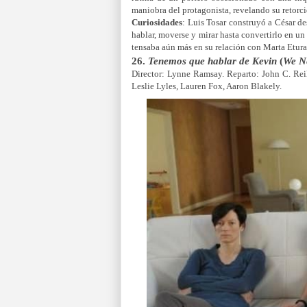
maniobra del protagonista, revelando su retorci
Curiosidades
: Luis Tosar construyó a César d
hablar, moverse y mirar hasta convertirlo en un
tensaba aún más en su relación con Marta Etur
26.
Tenemos que hablar de Kevin
(
We Ne
Director: Lynne Ramsay. Reparto: John C. Rei
Leslie Lyles, Lauren Fox, Aaron Blakely.