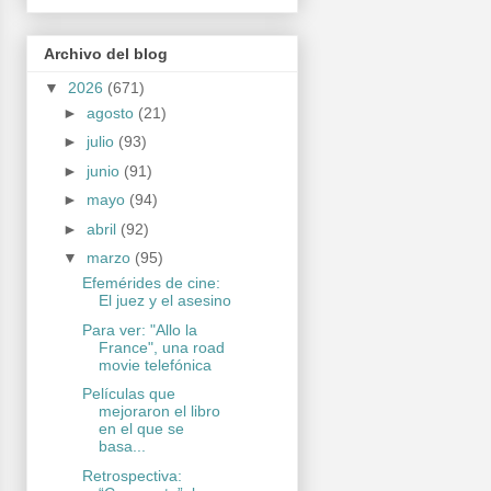
Archivo del blog
▼
2026
(671)
►
agosto
(21)
►
julio
(93)
►
junio
(91)
►
mayo
(94)
►
abril
(92)
▼
marzo
(95)
Efemérides de cine:
El juez y el asesino
Para ver: "Allo la
France", una road
movie telefónica
Películas que
mejoraron el libro
en el que se
basa...
Retrospectiva: