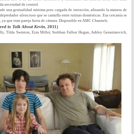
da necesidad de control.
esde una gestualidad mínima pero cargada de intención, afinando la manera de
 depredador silencioso que se camufla entre rutinas domésticas. Esa cercanía se
a, ya que eran pareja fuera de cámara. Disponible en AMC Channels.
ed to Talk About Kevin
, 2011)
lly, Tilda Swinton, Ezra Miller, Siobhan Fallon Hogan, Ashley Gerasimovich,