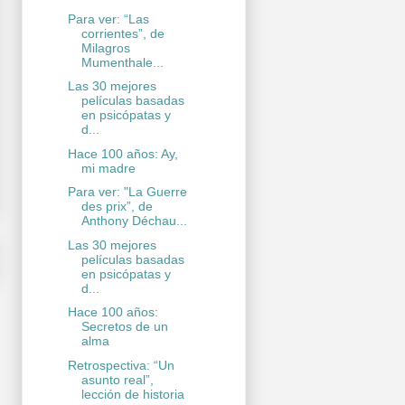
Para ver: “Las
corrientes”, de
Milagros
Mumenthale...
Las 30 mejores
películas basadas
en psicópatas y
d...
Hace 100 años: Ay,
mi madre
Para ver: "La Guerre
des prix”, de
Anthony Déchau...
Las 30 mejores
películas basadas
en psicópatas y
d...
Hace 100 años:
Secretos de un
alma
Retrospectiva: “Un
asunto real”,
lección de historia