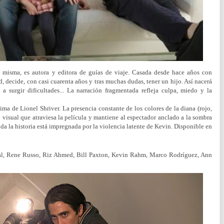
o misma, es autora y editora de guías de viaje. Casada desde hace años con
d, decide, con casi cuarenta años y tras muchas dudas, tener un hijo. Así nacerá
a surgir dificultades...
La narración fragmentada refleja culpa, miedo y la
ima de Lionel Shriver.
La presencia constante de los colores de la diana (rojo,
 visual que atraviesa la película y mantiene al espectador anclado a la sombra
oda la historia está impregnada por la violencia latente de Kevin. Disponible en
aal, Rene Russo, Riz Ahmed, Bill Paxton, Kevin Rahm, Marco Rodríguez, Ann